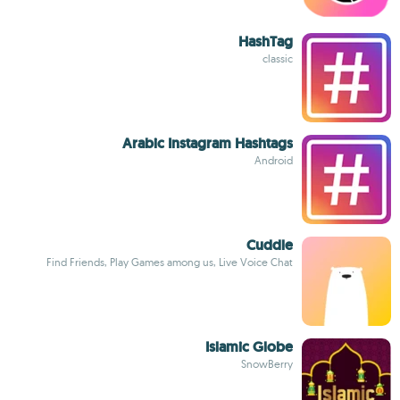
HashTag
classic
Arabic Instagram Hashtags
Android
Cuddle
Find Friends, Play Games among us, Live Voice Chat
Islamic Globe
SnowBerry