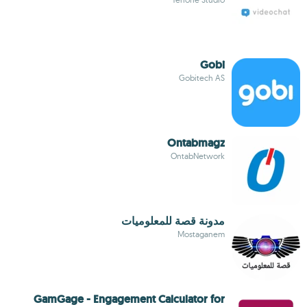
Gobi
Gobitech AS
Ontabmagz
OntabNetwork
مدونة قصة للمعلوميات
Mostaganem
GamGage - Engagement Calculator for