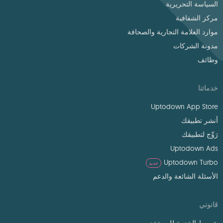
السياسة التحريرية
مركز الشفافية
موارد العلامة التجارية والصحافة
مدونة الشركات
وظائف
خدماتنا
Uptodown App Store
أنشر تطبيقك
رَوِّج لتطبيقك
Uptodown Ads
Uptodown Turbo
جديد
الأسئلة الشائعة والدعم
قانوني