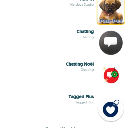
Herdoza Studio
Chatting
Chatting
Chatting Noël
Chatting
Tagged Plus
Tagged Plus