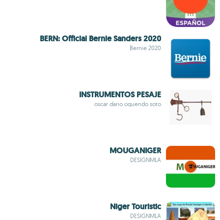
BERN: Official Bernie Sanders 2020
Bernie 2020
INSTRUMENTOS PESAJE
oscar dario oquendo soto
MOUGANIGER
DESIGNMLA
Niger Touristic
DESIGNMLA