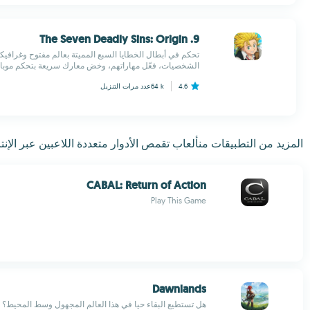
9. The Seven Deadly Sins: Origin
تحكم في أبطال الخطايا السبع المميتة بعالم مفتوح وغرافيكس 
الشخصيات، فعّل مهاراتهم، وخض معارك سريعة بتحكم موبا
4.6
64 k
عدد مرات التنزيل
المزيد من التطبيقات منألعاب تقمص الأدوار متعددة اللاعبين عبر الإنترنت G
CABAL: Return of Action
Play This Game
Dawnlands
هل تستطيع البقاء حيا في هذا العالم المجهول وسط المحيط؟