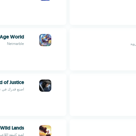
eAge World
Netmarble
 of Justice
اصنع قدرك في عا
 Wild Lands
لعبة كثيفة اللاع