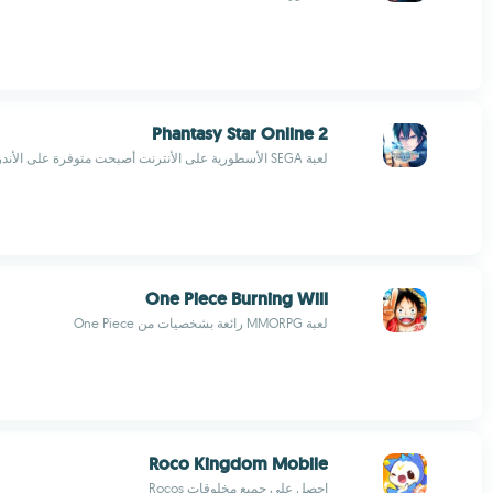
Phantasy Star Online 2
لعبة SEGA الأسطورية على الأنترنت أصبحت متوفرة على الأندرويد
One Piece Burning Will
لعبة MMORPG رائعة بشخصيات من One Piece
Roco Kingdom Mobile
احصل على جميع مخلوقات Rocos