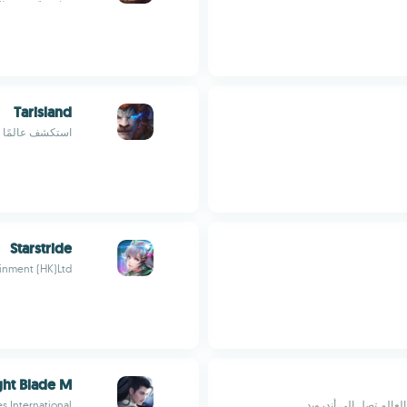
Tarisland
استكشف عالمًا خيا
Starstride
tainment (HK)Ltd
ht Blade M
العالم تصل إلى أندرويد
 International