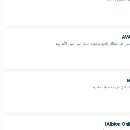
AVA
عبين على نطاق واسع وبجودة عالية على جهاز الأندرويد
N
Albion Onli