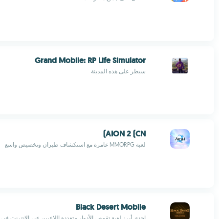
Grand Mobile: RP Life Simulator
سيطر على هذه المدينة
AION 2 (CN)
لعبة MMORPG غامرة مع استكشاف طيران وتخصيص واسع
Black Desert Mobile
إحدى أبرز لعبة تقمص الأدوار متعددة اللاعبين عبر الإنترنت في 