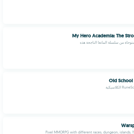
My Hero Academia: The Stro
وحاة من سلسلة المانغا الناجحة هذه
Old School
Warsp
Pixel MMORPG with different races, dungeon, islands, 