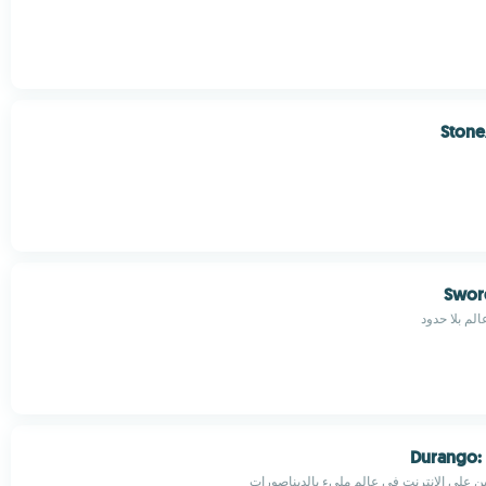
Ston
Sword
لم بلا حدود
Durango:
بين على الإنترنت في عالم مليء بالديناصورات