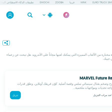
EURO TRUCK SIM
WINK
قريبا
ZOOBA
EMOCHI
تطبيقات الذكاء الاصطناعي المحلي
 مختارة من الألعاب المميزة التي يمكنك لعبها مجاناً على الأندرويد. هل تبحث عن زعماء
 جيبك.
ح وضخم بقتال سينمائي سلس وقصة أصلية. كوّن فريقك أونلاين، وطوّر قدرات
اجه تحديات ومواجهات ملحمية...
عدد مرات التنزيل
تنزيل