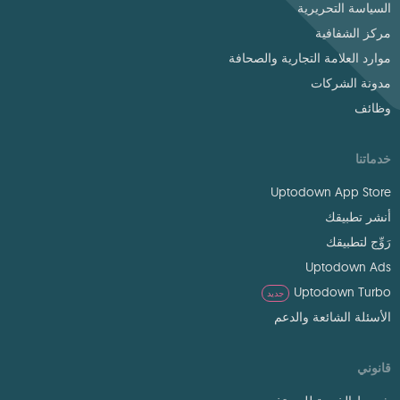
السياسة التحريرية
مركز الشفافية
موارد العلامة التجارية والصحافة
مدونة الشركات
وظائف
خدماتنا
Uptodown App Store
أنشر تطبيقك
رَوِّج لتطبيقك
Uptodown Ads
Uptodown Turbo
جديد
الأسئلة الشائعة والدعم
قانوني