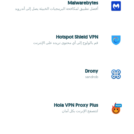
Malwarebytes
أفضل تطبيق لمكافحة البرمجيات الخبيثة يصل إلى أندرويد
Hotspot Shield VPN
قم بالولوج إلى أي محتوى تريده على الإنترنت
Drony
sandrob
Hola VPN Proxy Plus
لتتصفح الإنرنت بكل أمان