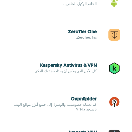
الخادم الوكيل الخاص بك
ZeroTier One
ZeroTier, Inc.
Kaspersky Antivirus & VPN
كل الأمن الذي يمكن أن يحتاجه هاتفك الذكي
OvpnSpider
قم بحماية خصوصيتك والوصول إلى جميع أنواع مواقع الويب
باستخدام VPN