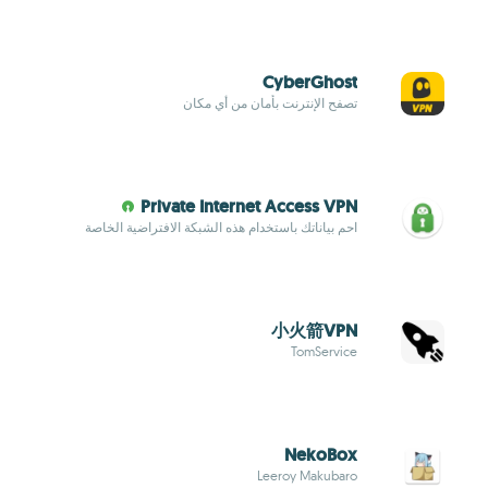
CyberGhost
تصفح الإنترنت بأمان من أي مكان
Private Internet Access VPN
احمِ بياناتك باستخدام هذه الشبكة الافتراضية الخاصة
小火箭VPN
TomService
NekoBox
Leeroy Makubaro