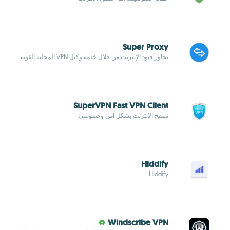
Super Proxy
تجاوز قيود الإنترنت من خلال خدمة وكيل VPN المحلية القوية
SuperVPN Fast VPN Client
تصفح الإنترنت بشكل آمن وخصوصي
Hiddify
Hiddify
Windscribe VPN