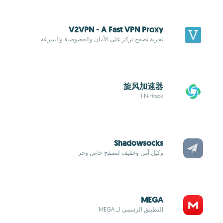
V2VPN - A Fast VPN Proxy
تجربة تصفح تركز على الأمان والخصوصية والسرعة
旋风加速器
J·N·Hook
Shadowsocks
وكيل آمن وخفيف لتصفح خاص وحر
MEGA
التطبيق الرسمي لـ MEGA