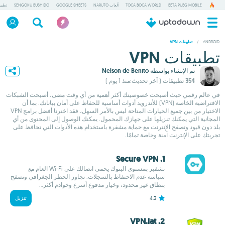
BETA PUBG MOBILE
TOCA BOCA WORLD
ألعاب NARUTO
GOOGLE SHEETS
SENGOKU BUSHIDO
تطبي
/
ANDROID
تطبيقات VPN
تطبيقات VPN
تم الإنشاء بواسطة
Nelson de Benito
354 تطبيقات
( آخر تحديث:منذ 1 يوم )
في عالم رقمي حيث أصبحت خصوصيتك أكثر أهمية من أي وقت مضى، أصبحت الشبكات
الافتراضية الخاصة (VPN) للأندرويد أدوات أساسية للحفاظ على أمان بياناتك. بما أن
الاختيار من بين جميع الخيارات المتاحة ليس بالأمر السهل، فقد اخترنا أفضل برامج VPN
المجانية التي يمكنك تنزيلها على جهازك المحمول. يمكنك الوصول إلى المحتوى من أي
بلد دون قيود وتصفح الإنترنت مع حماية مشفرة باستخدام هذه الأدوات التي تحافظ على
تجربتك على الإنترنت آمنة وخاصة تمامًا.
1. Secure VPN
تشفير بمستوى البنوك يحمي اتصالك على Wi‑Fi العام مع
سياسة عدم الاحتفاظ بالسجلات. تجاوز الحظر الجغرافي وتصفح
بنطاق غير محدود، وخيار مدفوع أسرع وخوادم أكثر...
4.3
تنزيل
2. VPN.lat