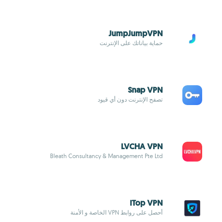
JumpJumpVPN
حماية بياناتك على الإنترنت
Snap VPN
تصفح الإنترنت دون أي قيود
LVCHA VPN
Bleath Consultancy & Management Pte Ltd
iTop VPN
أحصل على روابط VPN الخاصة و الأمنة