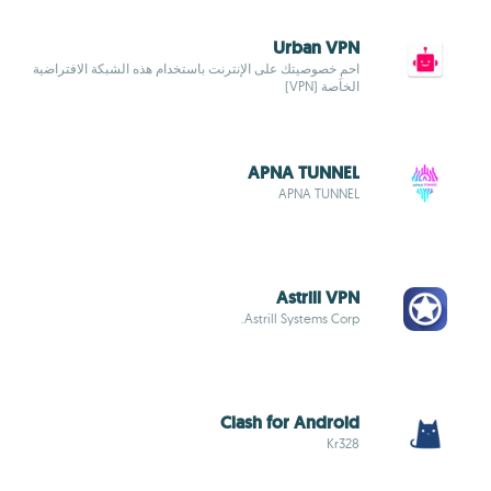
Urban VPN
احمِ خصوصيتك على الإنترنت باستخدام هذه الشبكة الافتراضية
الخاصة (VPN)
APNA TUNNEL
APNA TUNNEL
Astrill VPN
Astrill Systems Corp.
Clash for Android
Kr328