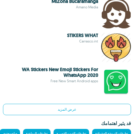
MiZona Bucaramanga
Amano Media
STIKERS WHAT
Carrasco.int
WA Stickers New Emoji Stickers For
WhatsApp 2020
Free New Smart Android apps
عرض المزيد
قد يثير اهتمامك
تطبيقات الدردشة العشوائية
تطبيقات الفيديو القصيرة
تطبيقات المواعدة
صانع محتوى