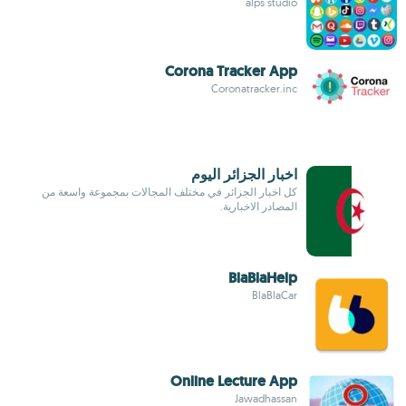
alps studio
Corona Tracker App
Coronatracker.inc
اخبار الجزائر اليوم
كل اخبار الجزائر في مختلف المجالات بمجموعة واسعة من
المصادر الاخبارية.
BlaBlaHelp
BlaBlaCar
Online Lecture App
Jawadhassan