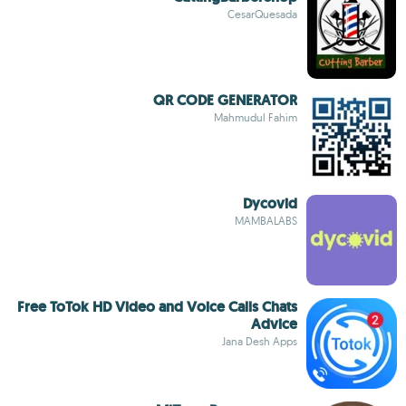
CesarQuesada
QR CODE GENERATOR
Mahmudul Fahim
Dycovid
MAMBALABS
Free ToTok HD Video and Voice Calls Chats
Advice
Jana Desh Apps