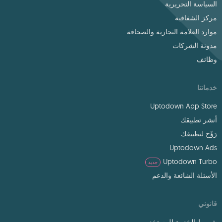
السياسة التحريرية
مركز الشفافية
موارد العلامة التجارية والصحافة
مدونة الشركات
وظائف
خدماتنا
Uptodown App Store
أنشر تطبيقك
رَوِّج لتطبيقك
Uptodown Ads
Uptodown Turbo
جديد
الأسئلة الشائعة والدعم
قانوني