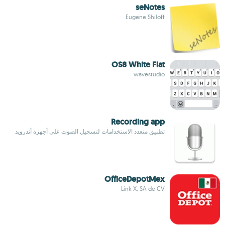
seNotes
Eugene Shiloff
OS8 White Flat
wavestudio
Recording app
تطبيق متعدد الاستخدامات لتسجيل الصوت على أجهزة أندرويد
OfficeDepotMex
Link X, SA de CV