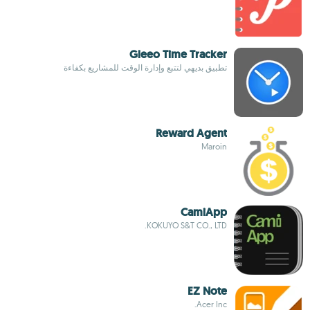
Gleeo Time Tracker
تطبيق بديهي لتتبع وإدارة الوقت للمشاريع بكفاءة
Reward Agent
Maroin
CamiApp
KOKUYO S&T CO., LTD.
EZ Note
Acer Inc.