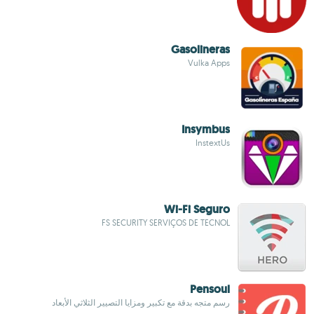
Gasolineras
Vulka Apps
Insymbus
InstextUs
Wi-Fi Seguro
FS SECURITY SERVIÇOS DE TECNOL
Pensoul
رسم متجه بدقة مع تكبير ومزايا التصيير الثلاثي الأبعاد