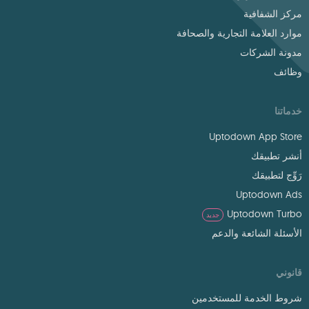
مركز الشفافية
موارد العلامة التجارية والصحافة
مدونة الشركات
وظائف
خدماتنا
Uptodown App Store
أنشر تطبيقك
رَوِّج لتطبيقك
Uptodown Ads
Uptodown Turbo
جديد
الأسئلة الشائعة والدعم
قانوني
شروط الخدمة للمستخدمين