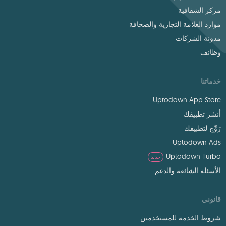
مركز الشفافية
موارد العلامة التجارية والصحافة
مدونة الشركات
وظائف
خدماتنا
Uptodown App Store
أنشر تطبيقك
رَوِّج لتطبيقك
Uptodown Ads
Uptodown Turbo
جديد
الأسئلة الشائعة والدعم
قانوني
شروط الخدمة للمستخدمين