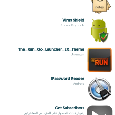
Virus Shield
AndroidAppTools
The_Run_Go_Launcher_EX_Theme
Unknown
1Password Reader
Android
Get Subscribers
إشهار قناتك للحصول على المزيد من المشتركين