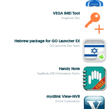
VEGA IMEI Tool
Angeloid, Dev
Hebrew package for GO Launcher EX
GO Launcher Dev Team
Handy Note
AppBody (HK) Information Techn
mydlink View-NVR
D-Link Corporation