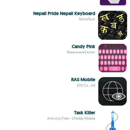
Nepali Pride Nepali Keyboard
NicheTech
Candy Pink
WaterwaveCenter
RAS Mobile
IDIS Co., Ltd.
Task Killer
Antivirus Free - GPaddy Mobile