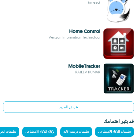
timeact
Home Control
Verizon Information Technologi
MobileTracker
RAJEEV KUMAR
عرض المزيد
قد يثير اهتمامك
تطبيقات الذكاء الاصطناعي
تطبيقات دردشة الآلية
وكلاء الذكاء الاصطناعي
تطبيقات العود