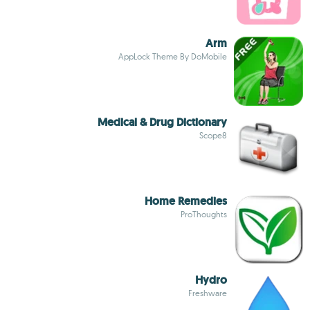
Arm
AppLock Theme By DoMobile
Medical & Drug Dictionary
Scope8
Home Remedies
ProThoughts
Hydro
Freshware