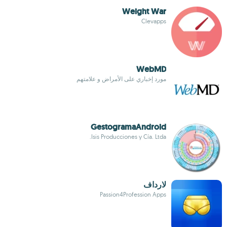
Weight War
Clevapps
WebMD
مورد إخباري على الأمراض و علامتهم
GestogramaAndroid
Isis Producciones y Cía. Ltda.
لارداف
Passion4Profession Apps