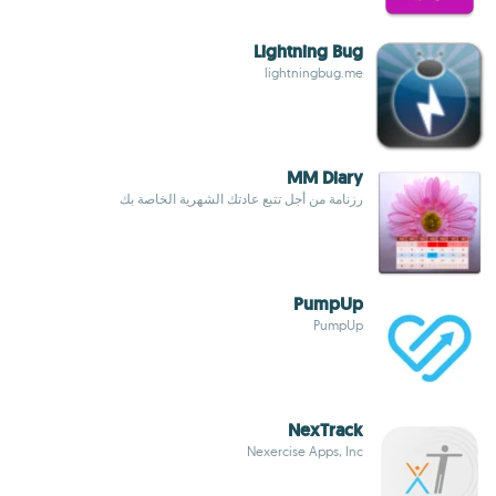
Lightning Bug
lightningbug.me
MM Diary
رزنامة من أجل تتبع عادتك الشهرية الخاصة بك
PumpUp
PumpUp
NexTrack
Nexercise Apps, Inc