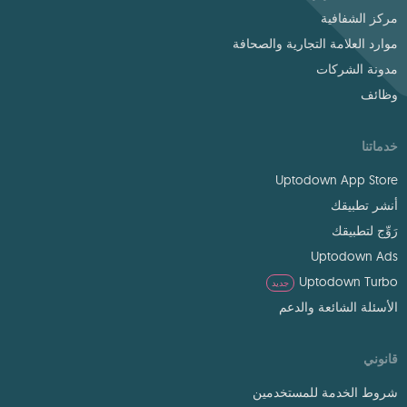
مركز الشفافية
موارد العلامة التجارية والصحافة
مدونة الشركات
وظائف
خدماتنا
Uptodown App Store
أنشر تطبيقك
رَوِّج لتطبيقك
Uptodown Ads
Uptodown Turbo
جديد
الأسئلة الشائعة والدعم
قانوني
شروط الخدمة للمستخدمين