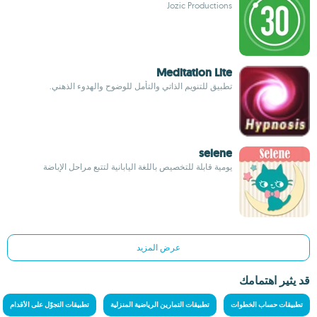
Jozic Productions
Meditation Lite
تطبيق للتنويم الذاتي والتأمل للوضوح والهدوء الذهني.
selene
يومية قابلة للتخصيص باللغة اليابانية لتتبع مراحل الإباضة
عرض المزيد
قد يثير اهتمامك
تطبيقات حساب الخطوات
تطبيقات التمارين الرياضية المنزلية
تطبيقات التجوّل على الأقدام