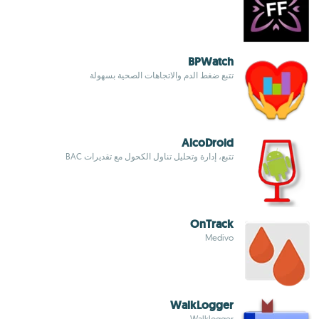
BPWatch
تتبع ضغط الدم والاتجاهات الصحية بسهولة
AlcoDroid
تتبع، إدارة وتحليل تناول الكحول مع تقديرات BAC
OnTrack
Medivo
WalkLogger
Walklogger