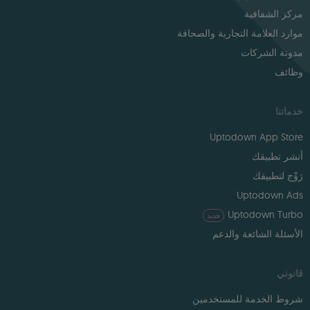
مركز الشفافية
موارد العلامة التجارية والصحافة
مدونة الشركات
وظائف
خدماتنا
Uptodown App Store
أنشر تطبيقك
رَوِّج لتطبيقك
Uptodown Ads
Uptodown Turbo
جديد
الأسئلة الشائعة والدعم
قانوني
شروط الخدمة للمستخدمين