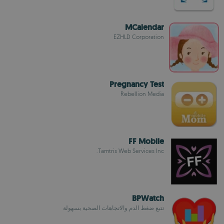
MCalendar
EZHLD Corporation
Pregnancy Test
Rebellion Media
FF Mobile
Tamtris Web Services Inc.
BPWatch
تتبع ضغط الدم والاتجاهات الصحية بسهولة