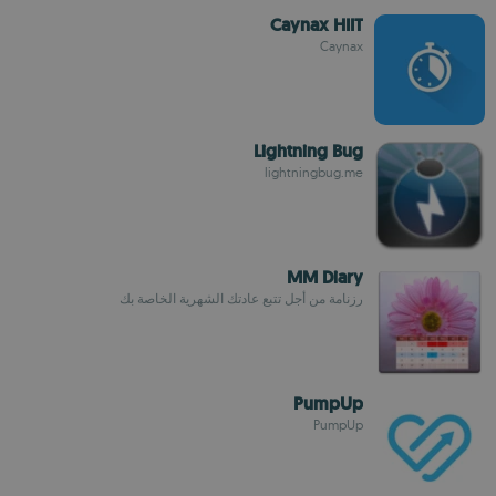
Caynax HIIT
Caynax
Lightning Bug
lightningbug.me
MM Diary
رزنامة من أجل تتبع عادتك الشهرية الخاصة بك
PumpUp
PumpUp