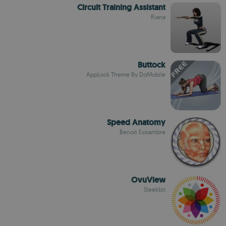
Circuit Training Assistant
Riana
Buttock
AppLock Theme By DoMobile
Speed Anatomy
Benoit Essiambre
OvuView
Sleekbit