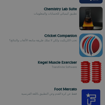
Chemistry Lab Suite
تطبيق كيميائي للحسابات والمعلومات
Cricket Companion
تحب الكريكيت ولكن لا تملك طريقة متابعة الألعاب والنتائج؟
Kegel Muscle Exerciser
Transfinite Software
Foot Mercato
فقط عن كرة القدم وعن التطبيق باللغة الفرنسية