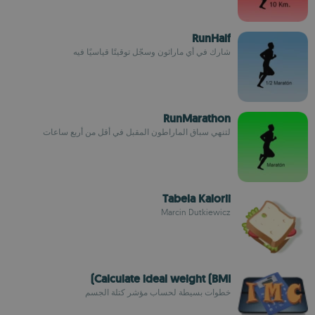
RunHalf
شارك في أي ماراثون وسجّل توقيتًا قياسيًا فيه
RunMarathon
لتنهي سباق الماراطون المقبل في أقل من أربع ساعات
Tabela Kalorii
Marcin Dutkiewicz
Calculate ideal weight (BMI)
خطوات بسيطة لحساب مؤشر كتلة الجسم