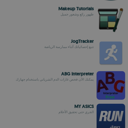
Makeup Tutorials
ظهور رائع وشعور جميل
JogTracker
تتبع إحصائياتك أثناء ممارسة الرياضة
ABG Interpreter
يمكنك الآن فحص غازات الدم الشرياني باستخدام جهازك
MY ASICS
الجري حتى تحقيق الأحلام