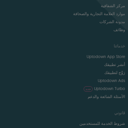
مركز الشفافية
موارد العلامة التجارية والصحافة
مدونة الشركات
وظائف
خدماتنا
Uptodown App Store
أنشر تطبيقك
رَوِّج لتطبيقك
Uptodown Ads
Uptodown Turbo
جديد
الأسئلة الشائعة والدعم
قانوني
شروط الخدمة للمستخدمين