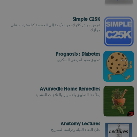
Simple C25K
عرض جوش كلارك، من الأريكة إلى الخمسة كيلومترات، على
جهازك
Prognosis : Diabetes
تطبيق مفيد لمرضى السكري
Ayurvedic Home Remedies
يملأ هذا التطبيق بالأسرار والعلاجات العشبية
Anatomy Lectures
عليّ البقاء الليلة ودراسة التشريح