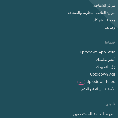
مركز الشفافية
موارد العلامة التجارية والصحافة
مدونة الشركات
وظائف
خدماتنا
Uptodown App Store
أنشر تطبيقك
رَوِّج لتطبيقك
Uptodown Ads
Uptodown Turbo
جديد
الأسئلة الشائعة والدعم
قانوني
شروط الخدمة للمستخدمين