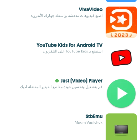
VivaVideo
اصنع فيديوهات مدهشة بواسطة جهازك الأندرويد
YouTube Kids for Android TV
استمتع بـ YouTube Kids على التلفزيون
Just (Video) Player
قم بتشغيل وتحسين جودة مقاطع الفيديو المفضلة لديك
StbEmu
Maxim Vasilchuk