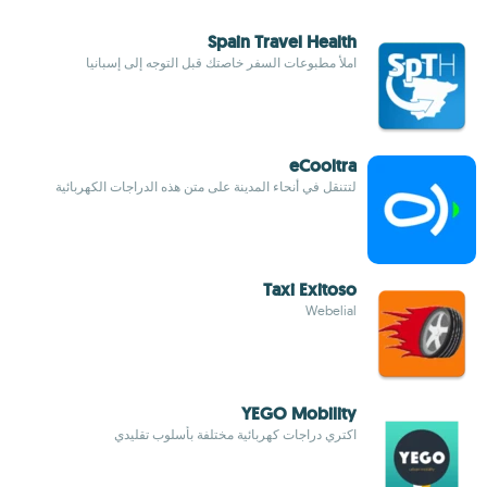
Spain Travel Health
املأ مطبوعات السفر خاصتك قبل التوجه إلى إسبانيا
eCooltra
لتتنقل في أنحاء المدينة على متن هذه الدراجات الكهربائية
Taxi Exitoso
Webelial
YEGO Mobility
اكتري دراجات كهربائية مختلفة بأسلوب تقليدي