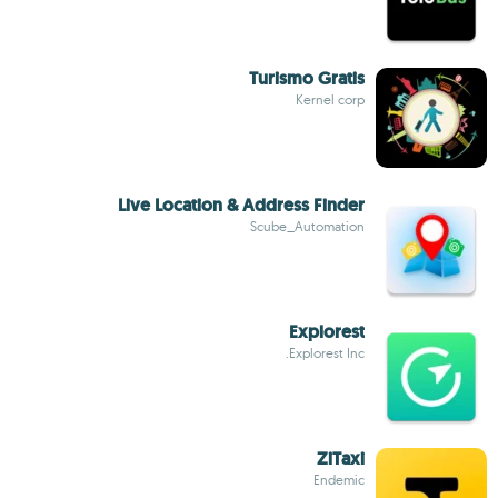
Turismo Gratis
Kernel corp
Live Location & Address Finder
Scube_Automation
Explorest
Explorest Inc.
ZiTaxi
Endemic