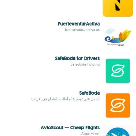
FuerteventurActiva
fuerteventuractiva.es
SafeBoda for Drivers
SafeBoda Holding
SafeBoda
أحصل على توصيلة أو أطلب الطعام في إفريقيا
AvioScout — Cheap Flights
Apps Mixer