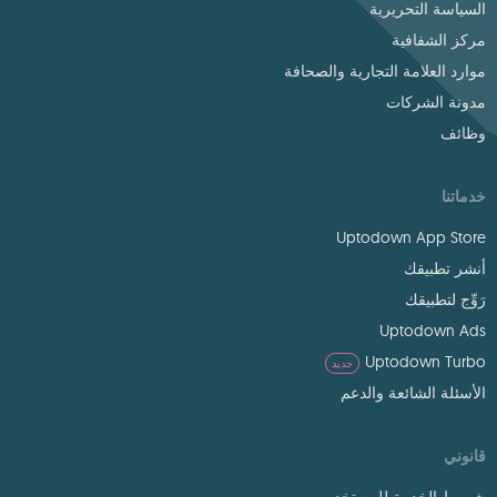
السياسة التحريرية
مركز الشفافية
موارد العلامة التجارية والصحافة
مدونة الشركات
وظائف
خدماتنا
Uptodown App Store
أنشر تطبيقك
رَوِّج لتطبيقك
Uptodown Ads
Uptodown Turbo
جديد
الأسئلة الشائعة والدعم
قانوني