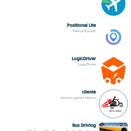
Positional Lite
Hamza Rizwan
LogicDriver
LogicDriver
cliente
antonio gomez blanco
Bus Driving
قم بنقل ركاب كثر على متن كل حافلة من الحافلات