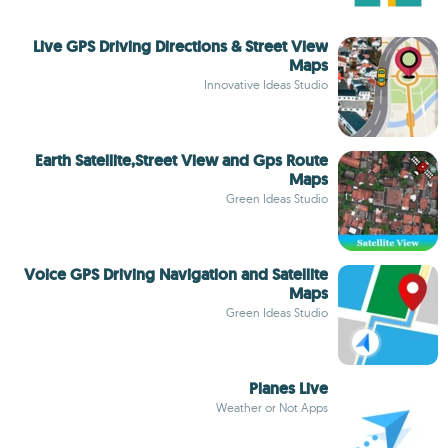
Live GPS Driving Directions & Street View
Maps
Innovative Ideas Studio
Earth Satellite,Street View and Gps Route
Maps
Green Ideas Studio
Voice GPS Driving Navigation and Satellite
Maps
Green Ideas Studio
Planes Live
Weather or Not Apps