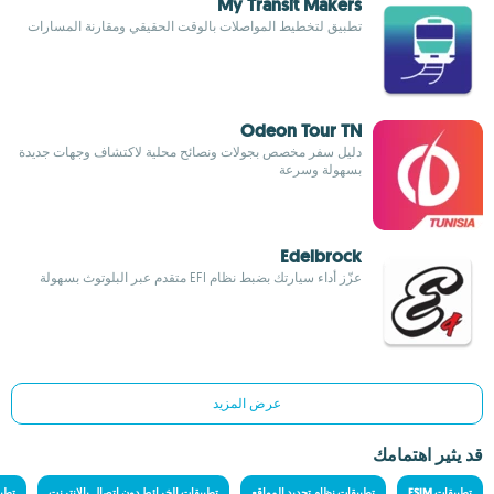
My Transit Makers
تطبيق لتخطيط المواصلات بالوقت الحقيقي ومقارنة المسارات
Odeon Tour TN
دليل سفر مخصص بجولات ونصائح محلية لاكتشاف وجهات جديدة
بسهولة وسرعة
Edelbrock
عزّز أداء سيارتك بضبط نظام EFI متقدم عبر البلوتوث بسهولة
عرض المزيد
قد يثير اهتمامك
تطبيقات ESIM
تطبيقات نظام تحديد المواقع
تطبيقات الخرائط دون اتصال بالإنترنت
تطبي