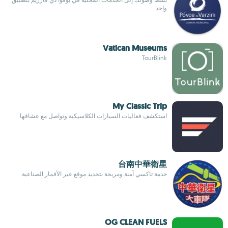
واحد
Vatican Museums
TourBlink
My Classic Trip
استكشف فعاليات السيارات الكلاسيكية وتواصل مع عشاقها
台南中華衛星
خدمة تاكسي آمنة ومريحة بتحديد موقع عبر الأقمار الصناعية
OG CLEAN FUELS