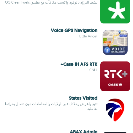
بسّط التزوّد بالوقود واكسب مكافآت مع تطبيق OG Clean Fuels
Voice GPS Navigation
Little Angel
Case IH AFS RTK+
CNHi
States Visited
تتبع واعرض رحلاتك عبر الولايات والمقاطعات دون اتصال بخرائط
تفاعلية
ABAX Admin