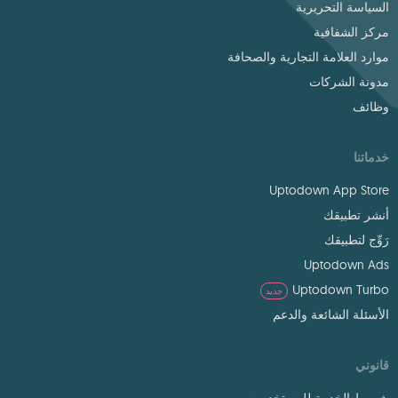
السياسة التحريرية
مركز الشفافية
موارد العلامة التجارية والصحافة
مدونة الشركات
وظائف
خدماتنا
Uptodown App Store
أنشر تطبيقك
رَوِّج لتطبيقك
Uptodown Ads
Uptodown Turbo
جديد
الأسئلة الشائعة والدعم
قانوني