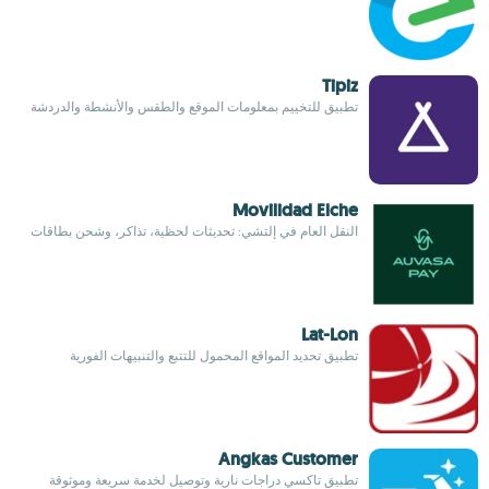
Tipiz
تطبيق للتخييم بمعلومات الموقع والطقس والأنشطة والدردشة
Movilidad Elche
النقل العام في إلتشي: تحديثات لحظية، تذاكر، وشحن بطاقات
Lat-Lon
تطبيق تحديد المواقع المحمول للتتبع والتنبيهات الفورية
Angkas Customer
تطبيق تاكسي دراجات نارية وتوصيل لخدمة سريعة وموثوقة