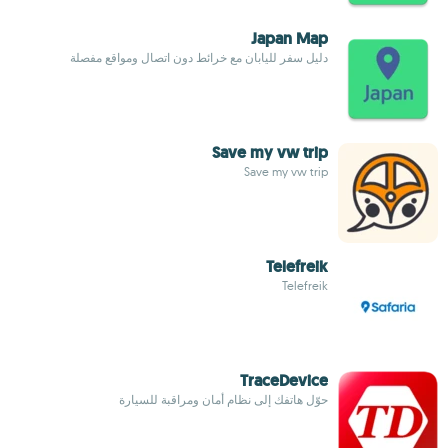
Japan Map
دليل سفر لليابان مع خرائط دون اتصال ومواقع مفصلة
Save my vw trip
Save my vw trip
Telefreik
Telefreik
TraceDevice
حوّل هاتفك إلى نظام أمان ومراقبة للسيارة