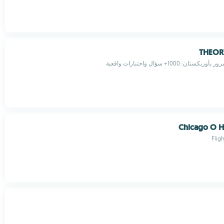
THEOR
ان: 1000+ سؤال واختبارات واقعية
Chicago O H
Flig