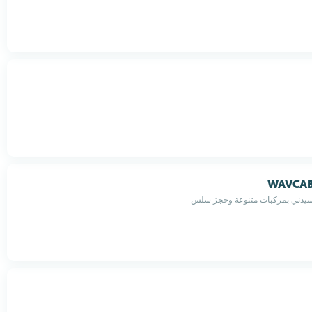
WAVCABS
يدني بمركبات متنوعة وحجز سلس