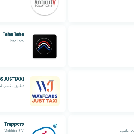
Taha Taha
Jose Lara
 JUSTTAXI
تطبيق تاكسي لس
Trappers
ت مناسبة
Mobidot B.V.