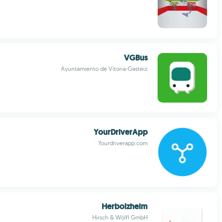
VGBus
Ayuntamiento de Vitoria-Gasteiz
YourDriverApp
Yourdriverapp.com
Herbolzheim
Hirsch & Wölfl GmbH