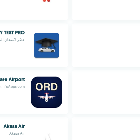
Y TEST PRO
حضّر لامتحان المرور بأوزبكست
are Airport
htInfoApps.com
Akasa Air
Akasa Air