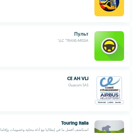
Пульт
LLC "TRANS-MISSIA"
CE AH VLJ
Ouacom SAS
Touring Italia
استكشف أفضل ما في إيطاليا مع أدلة محلية وخصومات وإقاما