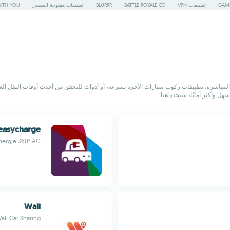
GAME
تطبيقات VPN
BATTLE ROYALE GD
BLURRR
تطبيقات مفتوحة المصدر
WITH YOU
ر المباشرة، تطبيقات ركوب سيارات الأجرة بسرعة، أو أدوات للتحقق من أحدث أوقات النقل ال
ل وأكثر أمانًا، ستجده هنا.
easycharge
nergie 360° AG
Wali
ali Car Sharing