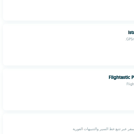
Is
GPSm
Flightastic 
Flig
ر عبر تتبع خط السير والتنبيهات الفورية