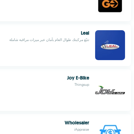
Leal
تتبّع مركبتك طوال العام بأمان عبر ميزات مراقبة شاملة
Joy E-Bike
Thingsup
Wholesaler
iAppraise