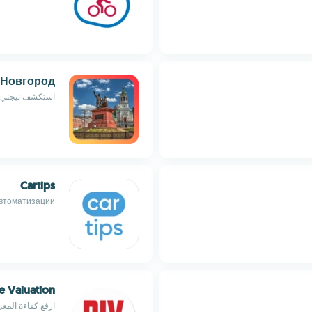
 Новгород
استكشف نيجني ن
Cartips
втоматизации
e Valuation
ارفع كفاءة المعر