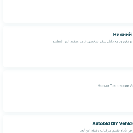
Нижний
وفغورود مع دليل سفر شخصي غامر ومفيد عبر التطبيق
Новые Технологии А
Autobid DIY Vehicl
ض بأداة تقييم مركبات دقيقة عن بُعد