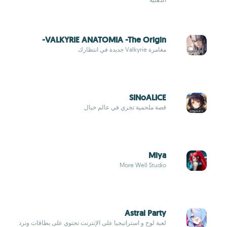
VALKYRIE ANATOMIA -The Origin-
مغامرة Valkyrie جديدة في انتظارك
SINoALICE
قصة ملحمية تجري في عالم خيال
Miya
More Well Studio
Astral Party
لعبة لوح و استراتيجيا على الإنترنت تحتوي على بطاقات ونرد