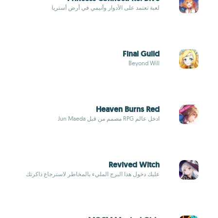
لعبة تعتمد على الأدوار وأنيمي في أرض أستريا
Final Guild
Beyond Will
Heaven Burns Red
ادخل عالم RPG مصمم من قبل Jun Maeda
Revived Witch
عليك دخول هذا البرج المليء بالمخاطر لاسترجاع ذاكرتك