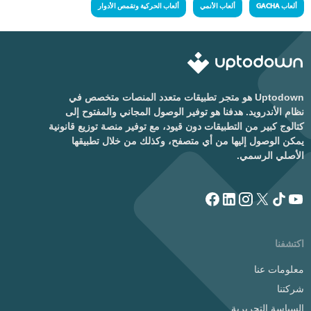
ألعاب GACHA
ألعاب الأنمي
ألعاب الحركية وتقمص الأدوار
Uptodown هو متجر تطبيقات متعدد المنصات متخصص في
نظام الأندرويد. هدفنا هو توفير الوصول المجاني والمفتوح إلى
كتالوج كبير من التطبيقات دون قيود، مع توفير منصة توزيع قانونية
يمكن الوصول إليها من أي متصفح، وكذلك من خلال تطبيقها
الأصلي الرسمي.
اكتشفنا
معلومات عنا
شركتنا
السياسة التحريرية