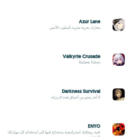
Azur Lane
معارك بحرية مثيرة بأسلوب الأنمي
Valkyrie Crusade
Nubee Tokyo
Darkness Survival
لا أحد ينجو من أعماق هذه الزنزانة
ENYO
لعبة روجلايك استراتيجية ستحتاج فيها إلى استخدام كل مهاراتك
الذهنية