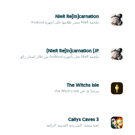
NieR Re[in]carnation
ملحمة NieR تنشر ظلامها على أجهزة Android
NieR Re[in]carnation (JP)
ملحمة NieR تحل بأجهزة Android من خلال إصدار رائع
The Witchs Isle
مرحبا بك في the Witch's Isle
Callys Caves 3
لعبة منصة ' المدرسة القديمة' الرائعة