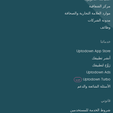
مركز الشفافية
موارد العلامة التجارية والصحافة
مدونة الشركات
وظائف
خدماتنا
Uptodown App Store
أنشر تطبيقك
رَوِّج لتطبيقك
Uptodown Ads
Uptodown Turbo
جديد
الأسئلة الشائعة والدعم
قانوني
شروط الخدمة للمستخدمين