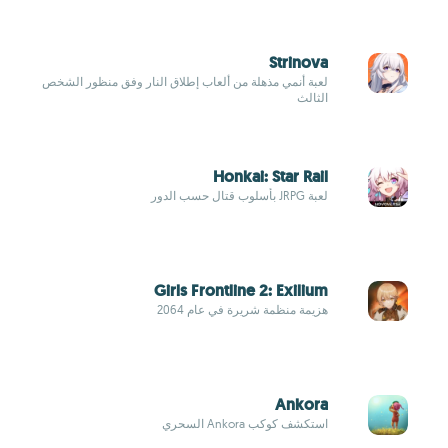
Strinova
لعبة أنمي مذهلة من ألعاب إطلاق النار وفق منظور الشخص
الثالث
Honkai: Star Rail
لعبة JRPG بأسلوب قتال حسب الدور
Girls Frontline 2: Exilium
هزيمة منظمة شريرة في عام 2064
Ankora
استكشف كوكب Ankora السحري