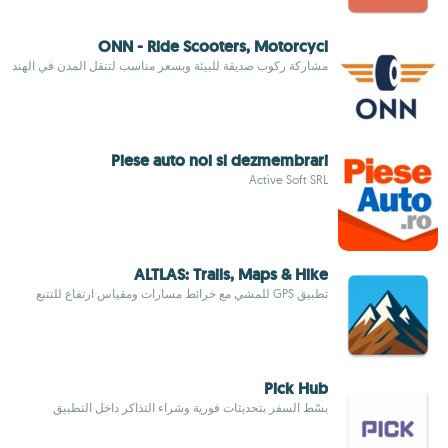
ONN - Ride Scooters, Motorcycl
مشاركة ركوب صديقة للبيئة وبسعر مناسب لتنقل المدن في الهند
Piese auto noi si dezmembrari
Active Soft SRL
ALTLAS: Trails, Maps & Hike
تطبيق GPS للمشي مع خرائط مسارات ومقياس ارتفاع للتتبع
Pick Hub
بسّط السفر بتحديثات فورية وشراء التذاكر داخل التطبيق