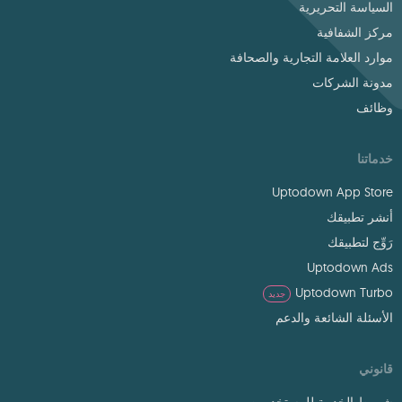
السياسة التحريرية
مركز الشفافية
موارد العلامة التجارية والصحافة
مدونة الشركات
وظائف
خدماتنا
Uptodown App Store
أنشر تطبيقك
رَوِّج لتطبيقك
Uptodown Ads
Uptodown Turbo
جديد
الأسئلة الشائعة والدعم
قانوني