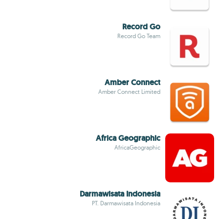
Record Go
Record Go Team
Amber Connect
Amber Connect Limited
Africa Geographic
AfricaGeographic
Darmawisata Indonesia
PT. Darmawisata Indonesia