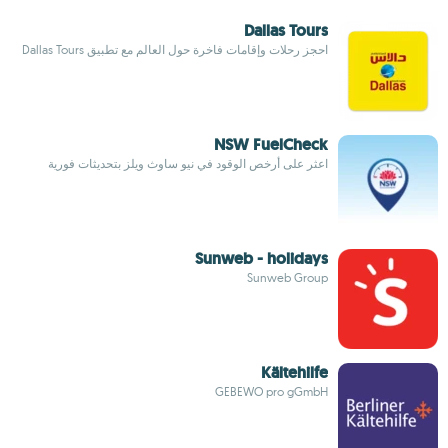
Dallas Tours
احجز رحلات وإقامات فاخرة حول العالم مع تطبيق Dallas Tours
NSW FuelCheck
اعثر على أرخص الوقود في نيو ساوث ويلز بتحديثات فورية
Sunweb - holidays
Sunweb Group
Kältehilfe
GEBEWO pro gGmbH