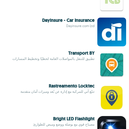
Dayinsure - Car Insurance
Dayinsure.com Ltd
Transport BY
تطبيق للتنقل بالمواصلات العامة لحظيًا وتخطيط المسارات
Rastreamento Locktec
تتبّع آني للمركبة مع إدارة عن بُعد وميزات أمان متقدمة
Bright LED Flashlight
مصباح قوي مع بوصلة ووضع وميض للطوارئ