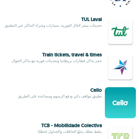
TUL Laval
تحديثات سفر لافال الفورية، مسارات وشراء التذاكر عبر التطبيق
Train tickets, travel & times
حجز تذاكر قطارات بريطانيا وتحديثات فورية مع تذاكر الجوال
Cello
تطبيق مواقف ذكي ودفع الرسوم ومساعدة على الطريق
TCB - Mobilidade Colectiva
بسّط تنقلك بتتبّع الحافلات والجداول لحظيًا