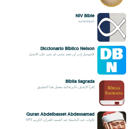
NIV Bible
summtech
Diccionario Bíblico Nelson
قاموسل اٍدن لن تفقد معنى اي شئ على الإنجيل
Bíblia Sagrada
إقرأ الإنجيل بالبرتغالية بفضل هذا التطبيق
Quran Abdelbasset Abdessamad
تلاوات عبد الباسط عبد الصمد للقرآن الكريم MP3