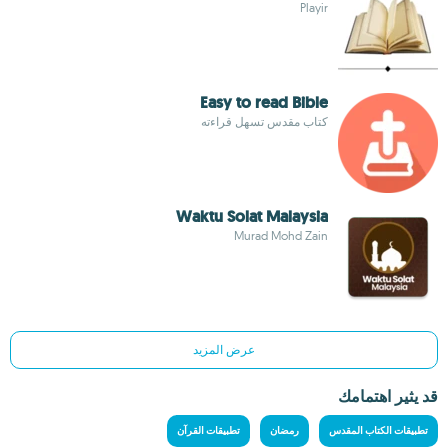
Playir
Easy to read Bible
كتاب مقدس تسهل قراءته
Waktu Solat Malaysia
Murad Mohd Zain
عرض المزيد
قد يثير اهتمامك
تطبيقات الكتاب المقدس
رمضان
تطبيقات القرآن