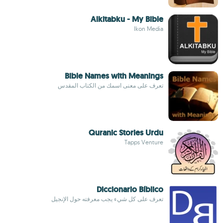
Alkitabku - My Bible
Ikon Media
Bible Names with Meanings
تعرف على معنى اسمك من الكتاب المقدس
Quranic Stories Urdu
Tapps Venture
Diccionario Bíblico
تعرف على كل شيء يجب معرفته حول الإنجيل