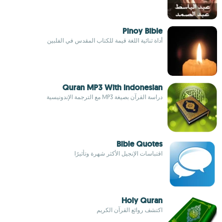
Pinoy Bible
أداة ثنائية اللغة قيمة للكتاب المقدس في الفلبين
Quran MP3 With Indonesian
دراسة القرآن بصيغة MP3 مع الترجمة الإندونيسية
Bible Quotes
اقتباسات الإنجيل الأكثر شهرة وتأثيرًا
Holy Quran
اكتشف روائع القرآن الكريم