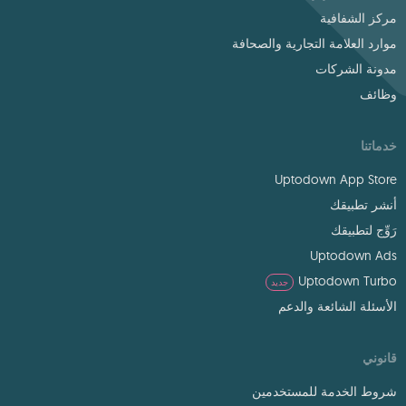
مركز الشفافية
موارد العلامة التجارية والصحافة
مدونة الشركات
وظائف
خدماتنا
Uptodown App Store
أنشر تطبيقك
رَوِّج لتطبيقك
Uptodown Ads
Uptodown Turbo
جديد
الأسئلة الشائعة والدعم
قانوني
شروط الخدمة للمستخدمين