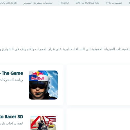
تطبيقات VPN
BATTLE ROYALE GD
TREBLO
تطبيقات مفتوحة المصدر
ULATOR 2026
الواقعية ذات الفيزياء الحقيقية إلى السباقات البرية على غرار الممرات والانجراف في الشو
 – The Game
رياضة المحركات 
o Racer 3D
لعبة دراجات نارية