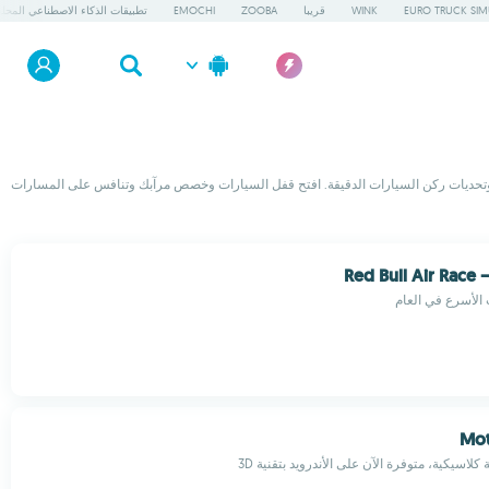
EURO TRUCK SIM
WINK
قريبا
ZOOBA
EMOCHI
تطبيقات الذكاء الاصطناعي المحلي
ارع وتحديات ركن السيارات الدقيقة. افتح قفل السيارات وخصص مرآبك وتنافس على المسارات
Red Bull Air Race
الأسرع في العام
Mot
 كلاسيكية، متوفرة الآن على الأندرويد بتقنية 3D