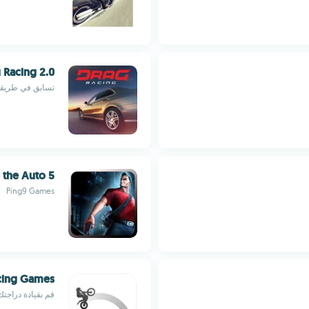
 Racing 2.0
تسابق في طريقك
 the Auto 5
Ping9 Games
acing Games
قم بقيادة دراجتك