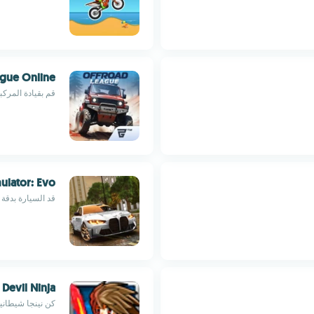
ague Online
قم بقيادة المرك
ulator: Evo
قد السيارة بدقة
Devil Ninja
كن نينجا شيطانيا