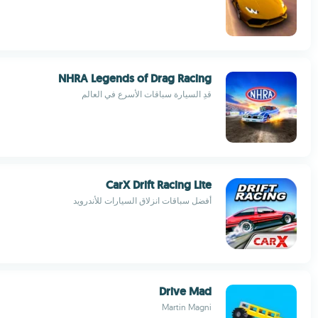
NHRA Legends of Drag Racing
قدِ السيارة سباقات الأسرع في العالم
CarX Drift Racing Lite
أفضل سباقات انزلاق السيارات للأندرويد
Drive Mad
Martin Magni