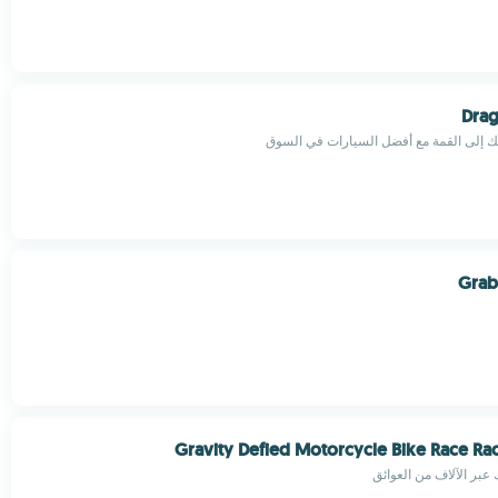
Drag
 إلى القمة مع أفضل السيارات في السوق
Grab
Gravity Defied Motorcycle Bike Race R
 عبر الآلاف من العوائق