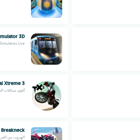
mulator 3D
Simulators Live
ial Xtreme 3
أقوى سباقات الدر
Breakneck
الهروب من الغربا