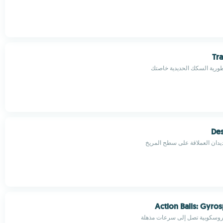
Tra
طورية السكك الحديدية خاصتك
De
يدان العملاقة على سطح المريخ
Action Balls: Gyro
يروسكوبية تصل إلى سرعات مذهلة