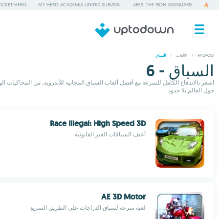
TICKET HERO
MY HERO ACADEMIA UNITED SURVIVAL
ARES: THE IRON VANGUARD
ANDROID
/
الألعاب
/
السباق
السباق - 6
اشعر بالاندفاع الكامل للسرعة مع أفضل ألعاب السباق المجانية للأندرويد، من المحاكيات 
حول العالم بلا حدود.
Race Illegal: High Speed 3D
أعنف السباقات الغير القانونية
AE 3D Motor
لعبة سرعة لسباق الدراجات على الطريق السريع