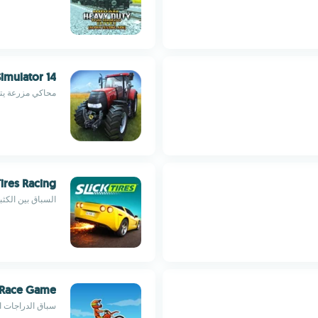
imulator 14
محاكي مزرعة يتض
Tires Racing
السباق بين الكثب
 Race Game
سباق الدراجات الن