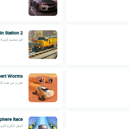
in Station 2
قم بتشييد إمبرا
sert Worms
اهرب من هذه الد
sphere Race
اجعل الكرة الج