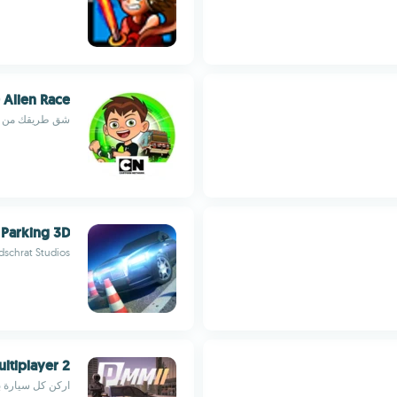
 Alien Race
شق طريقك من خلال كل إع
 Parking 3D
dschrat Studios
ltiplayer 2
اركن كل سيارة ب