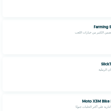
Farming S
من الكثير من خيارات اللعب
Slick
ان الرملية
Moto X3M Bike
ارية على أكثر الحلبات جنونًا