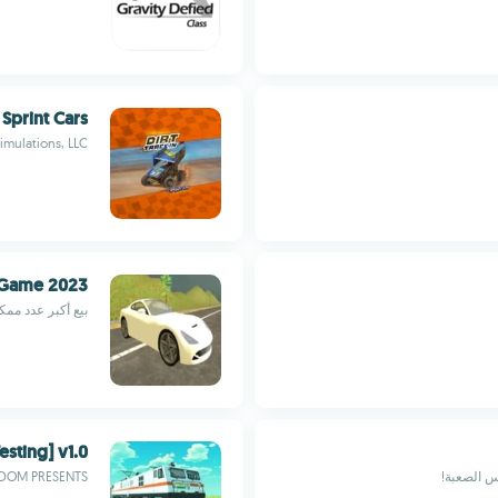
 Sprint Cars
imulations, LLC
r Game 2023
بيع أكبر عدد مم
esting] v1.0
س الصعبة!
DOM PRESENTS