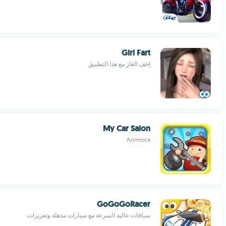
Girl Fart
إخفِ الغاز مع هذا التطبيق
My Car Salon
Animoca
GoGoGoRacer
سباقات عالية السرعة مع سيارات مذهلة وتعزيزات