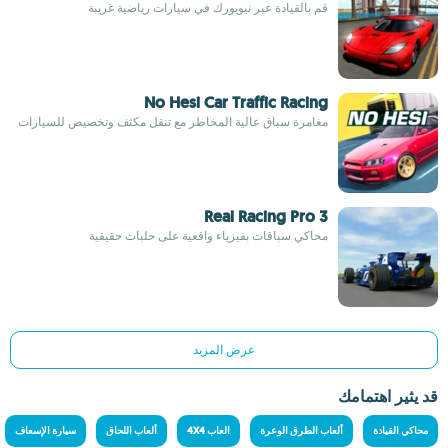
قم بالقيادة عبر نيويورك في سيارات رياضية غريبة
No Hesi Car Traffic Racing
مغامرة سباق عالية المخاطر مع تنقل مكثف وتخصيص للسيارات
Real Racing Pro 3
محاكي سباقات بفيزياء واقعية على حلبات حقيقية
عرض المزيد
قد يثير اهتمامك
محاكي القيادة
ألعاب الطرق الوعرة
العاب 4X4
ألعاب اللحاق
سيارة الإسعاف