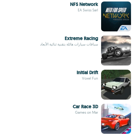
NFS Network
EA Swiss Sarl
Extreme Racing
سباقات سيارات هائلة بتقنية ثنائية الأبعاد
Initial Drift
Voxel Fun
Car Race 3D
Games on Mar