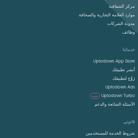
مركز الشفافية
موارد العلامة التجارية والصحافة
مدونة الشركات
وظائف
خدماتنا
Uptodown App Store
أنشر تطبيقك
رَوِّج لتطبيقك
Uptodown Ads
Uptodown Turbo
جديد
الأسئلة الشائعة والدعم
قانوني
شروط الخدمة للمستخدمين