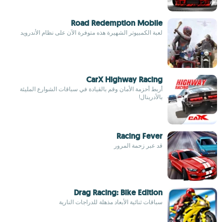
Road Redemption Mobile
لعبة الكمبيوتر الشهيرة هذه متوفرة الآن على نظام الأندرويد
CarX Highway Racing
أربط أحزمة الأمان وقم بالقيادة في سباقات الشوارع المليئة
بالأدرينال!
Racing Fever
قد عبر زحمة المرور
Drag Racing: Bike Edition
سباقات ثنائية الأبعاد مذهلة للدراجات النارية