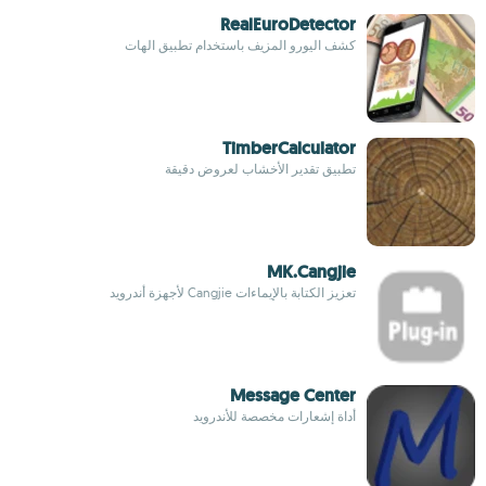
RealEuroDetector
كشف اليورو المزيف باستخدام تطبيق الهات
TimberCalculator
تطبيق تقدير الأخشاب لعروض دقيقة
MK.Cangjie
تعزيز الكتابة بالإيماءات Cangjie لأجهزة أندرويد
Message Center
أداة إشعارات مخصصة للأندرويد