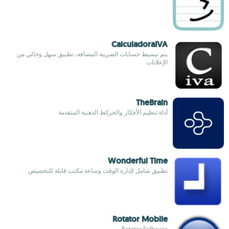
CalculadoraIVA
يتم تبسيط حسابات الضريبة المضافة، تطبيق سهل وخالي من
الإعلانات
TheBrain
أداة تنظيم الأفكار والخرائط الذهنية المتقدمة
Wonderful Time
تطبيق شامل لإدارة الوقت وساعة مكتب قابلة للتخصيص
Rotator Mobile
Rotator Software