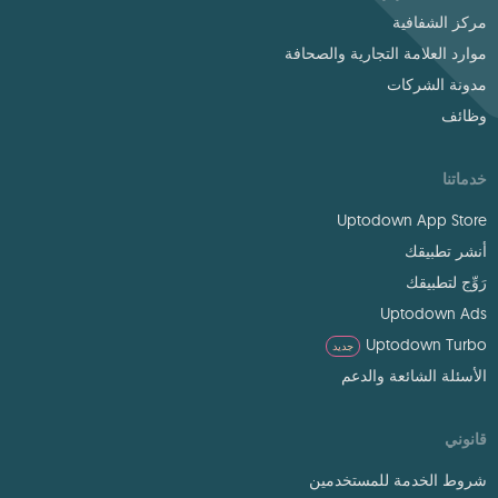
مركز الشفافية
موارد العلامة التجارية والصحافة
مدونة الشركات
وظائف
خدماتنا
Uptodown App Store
أنشر تطبيقك
رَوِّج لتطبيقك
Uptodown Ads
Uptodown Turbo
جديد
الأسئلة الشائعة والدعم
قانوني
شروط الخدمة للمستخدمين