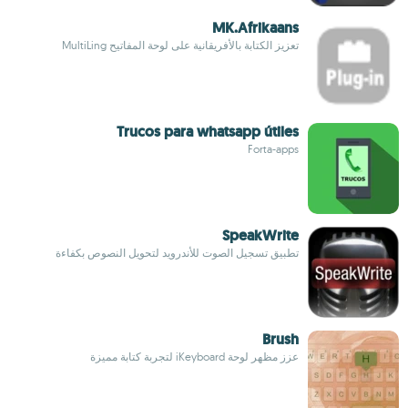
MK.Afrikaans
تعزيز الكتابة بالأفريقانية على لوحة المفاتيح MultiLing
Trucos para whatsapp útiles
Forta-apps
SpeakWrite
تطبيق تسجيل الصوت للأندرويد لتحويل النصوص بكفاءة
Brush
عزز مظهر لوحة iKeyboard لتجربة كتابة مميزة