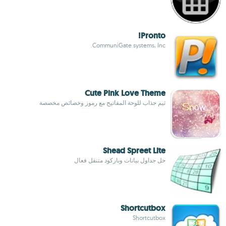
Pronto!
CommuniGate systems, Inc.
Cute Pink Love Theme
ثيم جذاب للوحة المفاتيح مع رموز وخصائص مخصصة
Shead Spreet Lite
حل جداول بيانات وباركود متنقل فعال
Shortcutbox
Shortcutbox