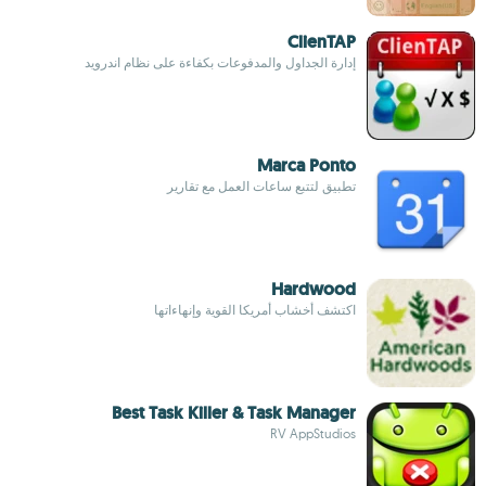
ClienTAP
إدارة الجداول والمدفوعات بكفاءة على نظام اندرويد
Marca Ponto
تطبيق لتتبع ساعات العمل مع تقارير
Hardwood
اكتشف أخشاب أمريكا القوية وإنهاءاتها
Best Task Killer & Task Manager
RV AppStudios