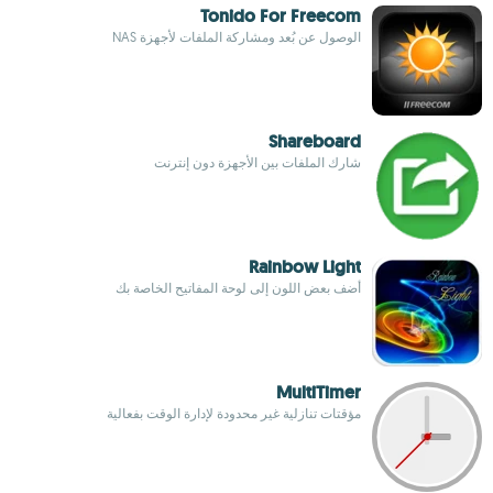
Tonido For Freecom
الوصول عن بُعد ومشاركة الملفات لأجهزة NAS
Shareboard
شارك الملفات بين الأجهزة دون إنترنت
Rainbow Light
أضف بعض اللون إلى لوحة المفاتيح الخاصة بك
MultiTimer
مؤقتات تنازلية غير محدودة لإدارة الوقت بفعالية