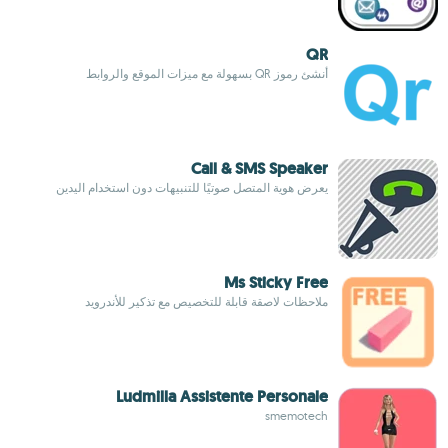
QR
أنشئ رموز QR بسهولة مع ميزات الموقع والروابط
Call & SMS Speaker
يعرض هوية المتصل صوتيًا للتنبيهات دون استخدام اليدين
Ms Sticky Free
ملاحظات لاصقة قابلة للتخصيص مع تذكير للأندرويد
Ludmilla Assistente Personale
smemotech