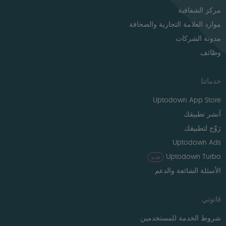
مركز الشفافية
موارد العلامة التجارية والصحافة
مدونة الشركات
وظائف
خدماتنا
Uptodown App Store
أنشر تطبيقك
رَوِّج لتطبيقك
Uptodown Ads
Uptodown Turbo
جديد
الأسئلة الشائعة والدعم
قانوني
شروط الخدمة للمستخدمين