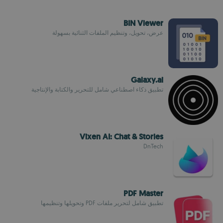
BIN Viewer
عرض، تحويل، وتنظيم الملفات الثنائية بسهولة
Galaxy.ai
تطبيق ذكاء اصطناعي شامل للتحرير والكتابة والإنتاجية
Vixen AI: Chat & Stories
DnTech
PDF Master
تطبيق شامل لتحرير ملفات PDF وتحويلها وتنظيمها