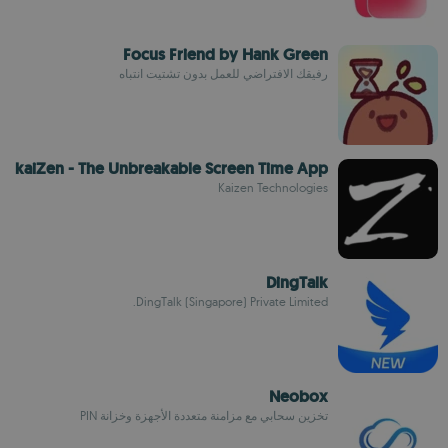
Focus Friend by Hank Green
رفيقك الافتراضي للعمل بدون تشتيت انتباه
kaiZen - The Unbreakable Screen Time App
Kaizen Technologies
DingTalk
DingTalk (Singapore) Private Limited.
Neobox
تخزين سحابي مع مزامنة متعددة الأجهزة وخزانة PIN