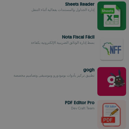
Sheets Reader
إدارة الجداول والمستندات بفعالية أثناء التنقل
Nota Fiscal Fácil
بسط إدارة الوثائق الضريبية الإلكترونية بكفاءة
gogh
تطبيق تركيز بأدوات بومودورو وموسيقى وتصاميم مخصصة
PDF Editor Pro
Dev Craft Team