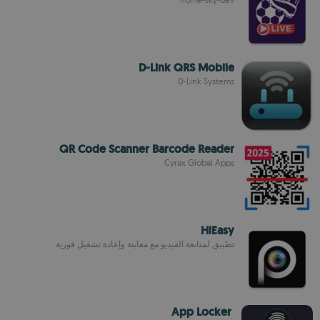
D-Link QRS Mobile
D-Link Systems
QR Code Scanner Barcode Reader
Cyrax Global Apps
HiEasy
تطبيق لمتابعة الفيديو مع معاينة وإعادة تشغيل فورية
App Locker