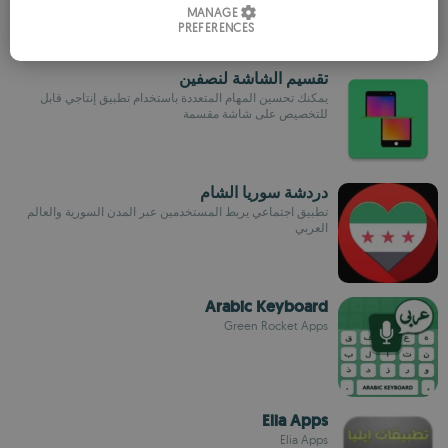
MANAGE
PREFERENCES
SPANISH
ROMANIAN
تقسيم الشاشة لنصفين
يمكنك تحسين المهام المتعددة باستخدام تطبيق إنتاجي قابل
للتخصيص على شاشة مقسمة
دردشة سوريا الشام
تطبيق اجتماعي يربط المستخدمين عبر المدن السورية والعالم
العربي
Arabic Keyboard
Green Rocket Apps
Elia Apps
Elia Apps