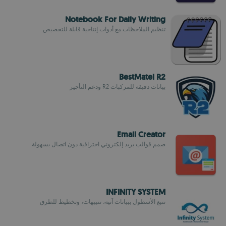
Notebook For Daily Writing
تنظيم الملاحظات مع أدوات إنتاجية قابلة للتخصيص
BestMatel R2
بيانات دقيقة للمركبات R2 ودعم التأجير
Email Creator
صمم قوالب بريد إلكتروني احترافية دون اتصال بسهولة
INFINITY SYSTEM
تتبع الأسطول ببيانات آنية، تنبيهات، وتخطيط للطرق