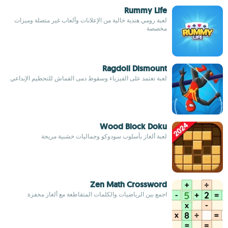
Rummy Life
لعبة رومي هندية خالية من الإعلانات وألعاب غير متصلة وميزات
مخصصة
Ragdoll Dismount
لعبة تعتمد على الفيزياء وسقوط دمى القماش للتحطيم الإبداعي
Wood Block Doku
لعبة ألغاز بأسلوب سودوكو وجماليات خشبية مريحة
Zen Math Crossword
اجمع بين الرياضيات والكلمات المتقاطعة مع ألغاز محفزة