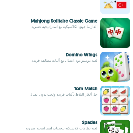
Mahjong Solitaire Classic Game
ألغاز ما جونغ الكلاسيكية مع استراتيجية عصرية
Domino Wings
لعبة دومينو دون اتصال مع آليات مطابقة فريدة
Tom Match
حل ألغاز البلاط بآليات فريدة ولعب بدون اتصال
Spades
لعبة بطاقات كلاسيكية بتحديات استراتيجية ومرونة