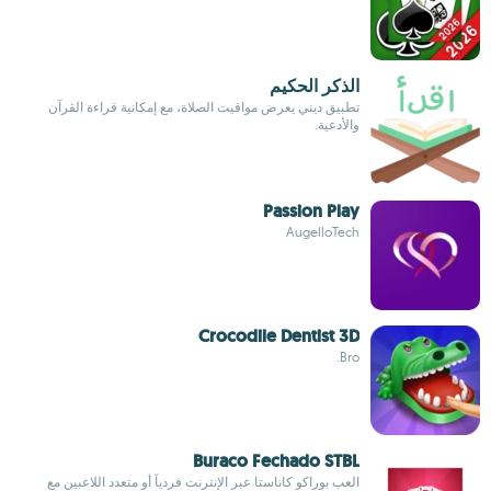
الذكر الحكيم
تطبيق ديني يعرض مواقيت الصلاة، مع إمكانية قراءة القرآن
والأدعية.
Passion Play
AugelloTech
Crocodile Dentist 3D
Bro.
Buraco Fechado STBL
العب بوراكو كاناستا عبر الإنترنت فردياً أو متعدد اللاعبين مع