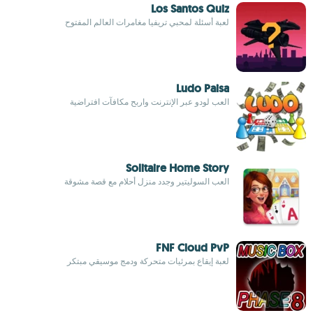
Los Santos Quiz
لعبة أسئلة لمحبي تريفيا مغامرات العالم المفتوح
Ludo Paisa
العب لودو عبر الإنترنت واربح مكافآت افتراضية
Solitaire Home Story
العب السوليتير وجدد منزل أحلام مع قصة مشوقة
FNF Cloud PvP
لعبة إيقاع بمرئيات متحركة ودمج موسيقي مبتكر