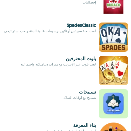
إحصائيات
SpadesClassic
لعب لعبة سبيتس أوفلاين برسومات عالية الدقة ولعب استراتيجي
بلوت المحترفين
لعب بلوت عبر الإنترنت مع ميزات ديناميكية واجتماعية
تسبيحات
تسبيح مع اوقات الصلاة
بناء المعرفة
لعبة مسابقة بأسئلة معرفية متعددة