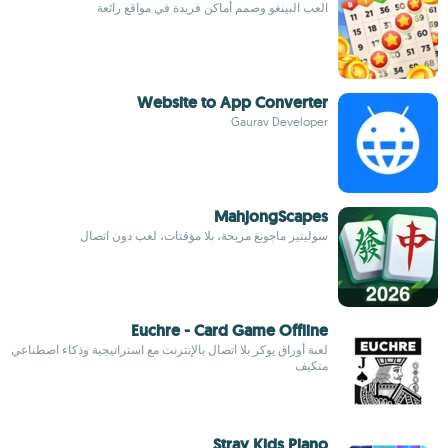
العب البينغو وصمم أماكن فريدة في مواقع رائعة
Website to App Converter
Gaurav Developer
MahjongScapes
سوليتير ماجونغ مريحة، بلا مؤقتات، لعب دون اتصال
Euchre - Card Game Offline
لعبة أوراق يوكر بلا اتصال بالإنترنت مع استراتيجية وذكاء اصطناعي
متكيف
Stray Kids Piano