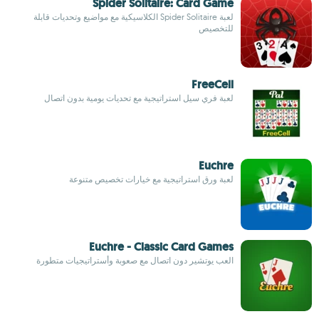
Spider Solitaire: Card Game
لعبة Spider Solitaire الكلاسيكية مع مواضيع وتحديات قابلة
للتخصيص
FreeCell
لعبة فري سيل استراتيجية مع تحديات يومية بدون اتصال
Euchre
لعبة ورق استراتيجية مع خيارات تخصيص متنوعة
Euchre - Classic Card Games
العب يوتشير دون اتصال مع صعوبة وأستراتيجيات متطورة