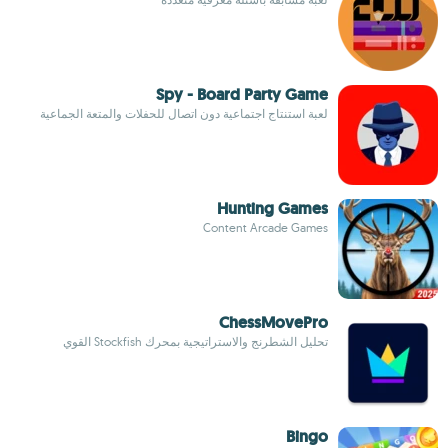
Spy - Board Party Game
لعبة استنتاج اجتماعية دون اتصال للحفلات والمتعة الجماعية
Hunting Games
Content Arcade Games
ChessMovePro
تحليل الشطرنج والاستراتيجية بمحرك Stockfish القوي
Bingo