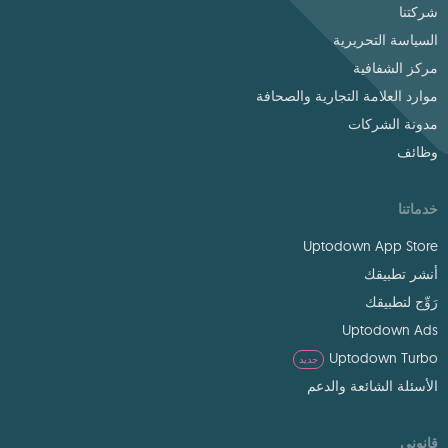
شركتنا
السياسة التحريرية
مركز الشفافية
موارد العلامة التجارية والصحافة
مدونة الشركات
وظائف
خدماتنا
Uptodown App Store
أنشر تطبيقك
رَوِّج لتطبيقك
Uptodown Ads
Uptodown Turbo
جديد
الأسئلة الشائعة والدعم
قانوني