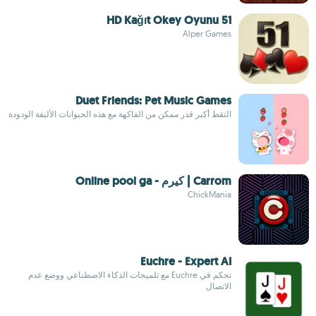
51 HD Kağıt Okey Oyunu
Alper Games
Duet Friends: Pet Music Games
التقط أكبر قدر ممكن من الفاكهة مع هذه الحيوانات الأليفة الودودة
Carrom | كيرم - Online pool ga
ChickMania
Euchre - Expert AI
تحكم في Euchre مع تلميحات الذكاء الاصطناعي ووضع عدم
الاتصال