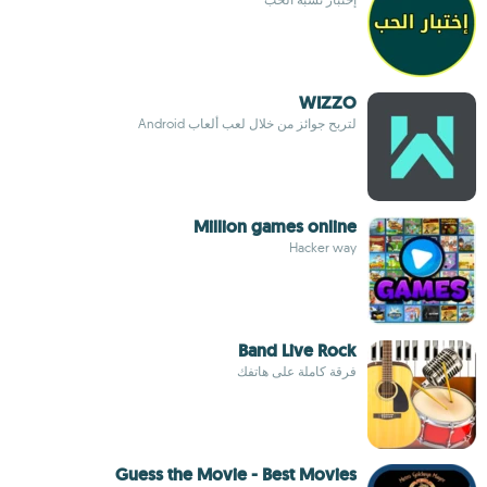
WIZZO
لتربح جوائز من خلال لعب ألعاب Android
Million games online
Hacker way
Band Live Rock
فرقة كاملة على هاتفك
Guess the Movie - Best Movies