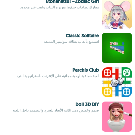
Etohanatsu! ~Zodiac Girl
معارك بطاقات حنفودا مع برج البنات ولعب غير محدود
Classic Solitaire
استمتع بألعاب بطاقة سوليتير الممتعة
Parchís Club
لعبة جماعية لوحية مجانية على الإنترنت باستراتيجية النرد
Doll 3D DIY
صمم وخصص دمى ثلاثية الأبعاد للسرد والتصميم داخل اللعبة