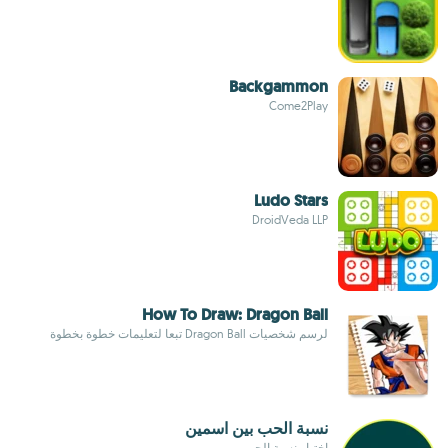
Backgammon
Come2Play
Ludo Stars
DroidVeda LLP
How To Draw: Dragon Ball
لرسم شخصيات Dragon Ball تبعا لتعليمات خطوة بخطوة
نسبة الحب بين اسمين
إختبار نسبة الحب