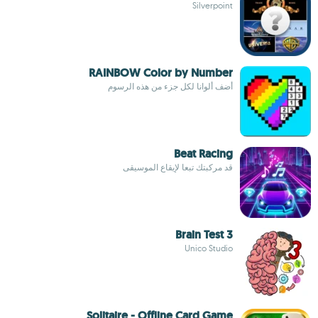
Silverpoint
RAINBOW Color by Number
أضف ألوانا لكل جزء من هذه الرسوم
Beat Racing
قد مركبتك تبعا لإيقاع الموسيقى
Brain Test 3
Unico Studio
Solitaire - Offline Card Game