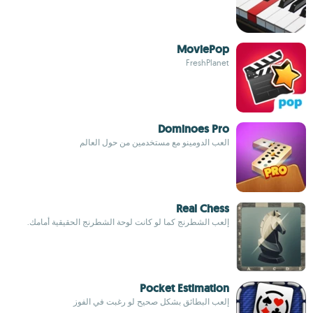
MoviePop
FreshPlanet
Dominoes Pro
العب الدومينو مع مستخدمين من حول العالم
Real Chess
إلعب الشطرنج كما لو كانت لوحة الشطرنج الحقيقية أمامك.
Pocket Estimation
إلعب البطائق بشكل صحيح لو رغبت في الفوز