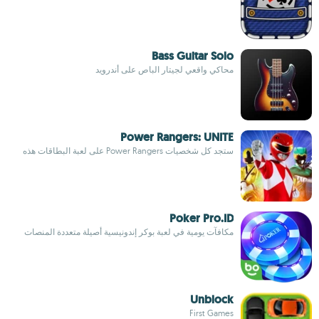
Bass Guitar Solo
محاكي واقعي لجيتار الباص على أندرويد
Power Rangers: UNITE
ستجد كل شخصيات Power Rangers على لعبة البطاقات هذه
Poker Pro.ID
مكافآت يومية في لعبة بوكر إندونيسية أصيلة متعددة المنصات
Unblock
First Games