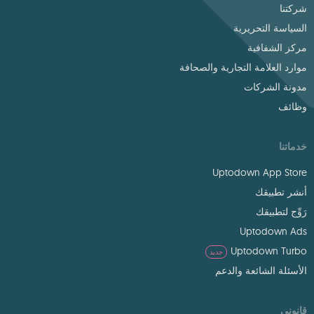
شركتنا
السياسة التحريرية
مركز الشفافية
موارد العلامة التجارية والصحافة
مدونة الشركات
وظائف
خدماتنا
Uptodown App Store
أنشر تطبيقك
رَوِّج لتطبيقك
Uptodown Ads
Uptodown Turbo
جديد
الأسئلة الشائعة والدعم
قانوني