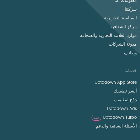
معلومات عنا
شركتنا
السياسة التحريرية
مركز الشفافية
موارد العلامة التجارية والصحافة
مدونة الشركات
وظائف
خدماتنا
Uptodown App Store
أنشر تطبيقك
رَوِّج لتطبيقك
Uptodown Ads
Uptodown Turbo
جديد
الأسئلة الشائعة والدعم