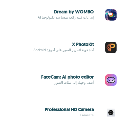
Dream by WOMBO
إبداعات فنية رائعة بمساعدة تكنولوجيا AI
X PhotoKit
أداة قوية لتحرير الصور على أجهزة Android
FaceCam: AI photo editor
أضف وجهك إلى مئات الصور
Professional HD Camera
Easyelife