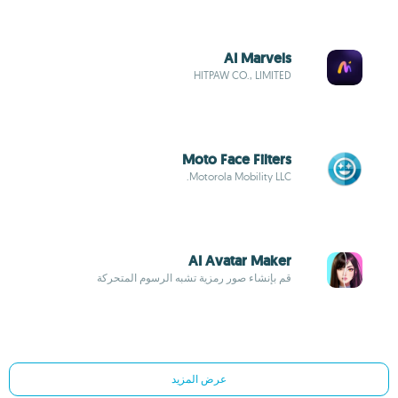
AI Marvels
HITPAW CO., LIMITED
Moto Face Filters
Motorola Mobility LLC.
AI Avatar Maker
قم بإنشاء صور رمزية تشبه الرسوم المتحركة
عرض المزيد