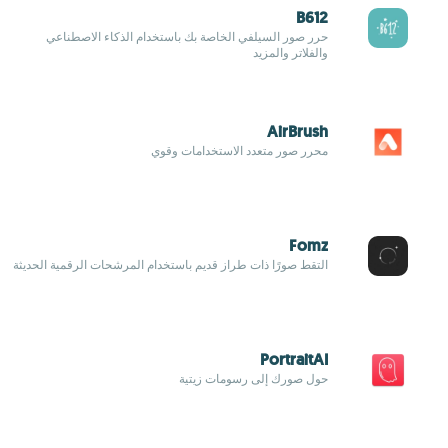
B612
حرر صور السيلفي الخاصة بك باستخدام الذكاء الاصطناعي
والفلاتر والمزيد
AirBrush
محرر صور متعدد الاستخدامات وقوي
Fomz
التقط صورًا ذات طراز قديم باستخدام المرشحات الرقمية الحديثة
PortraitAI
حول صورك إلى رسومات زيتية