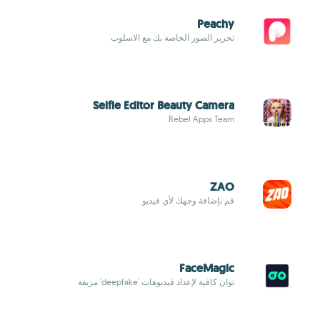
Peachy
تحرير الصور الخاصة بك مع الاسلوب
Selfie Editor Beauty Camera
Rebel Apps Team
ZAO
قم بإضافة وجهك لأي فيديو
FaceMagic
ثوان كافية لإعداد فيديوهات 'deepfake' مزيفة