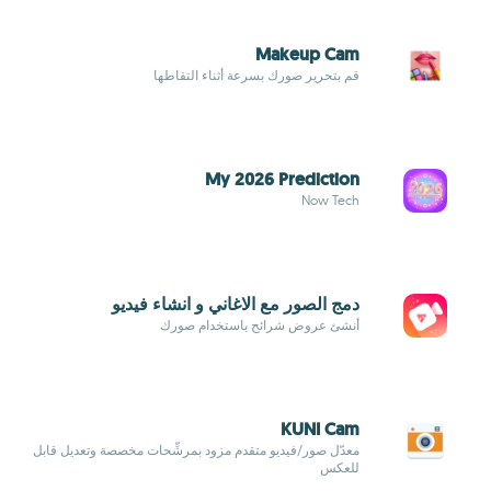
Makeup Cam
قم بتحرير صورك بسرعة أثناء التقاطها
My 2026 Prediction
Now Tech
دمج الصور مع الاغاني و انشاء فيديو
أنشئ عروض شرائح باستخدام صورك
KUNI Cam
معدّل صور/فيديو متقدم مزود بمرشِّحات مخصصة وتعديل قابل
للعكس