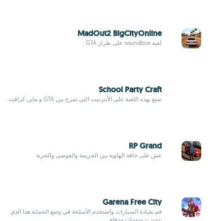
MadOut2 BigCityOnline
لعبة soundbox على طراز GTA
School Party Craft
تمتع بهذه اللعبة على الأنترنيت التي تمزج بين GTA و ماين كرافت.
RP Grand
عش على حافة الهاوية بين الجريمة والفوضى والحرية
Garena Free City
قم بقيادة السيارات واستخدم الأسلحة في وضع الحماية هذا الذي
يتميز برسومات مذهلة