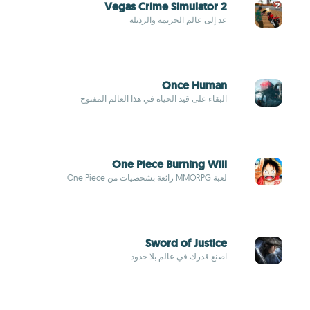
Vegas Crime Simulator 2
عد إلى عالم الجريمة والرذيلة
Once Human
البقاء على قيد الحياة في هذا العالم المفتوح
One Piece Burning Will
لعبة MMORPG رائعة بشخصيات من One Piece
Sword of Justice
اصنع قدرك في عالم بلا حدود