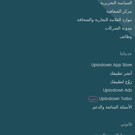
السياسة التحريرية
مركز الشفافية
موارد العلامة التجارية والصحافة
مدونة الشركات
وظائف
خدماتنا
Uptodown App Store
أنشر تطبيقك
رَوِّج لتطبيقك
Uptodown Ads
Uptodown Turbo
جديد
الأسئلة الشائعة والدعم
قانوني