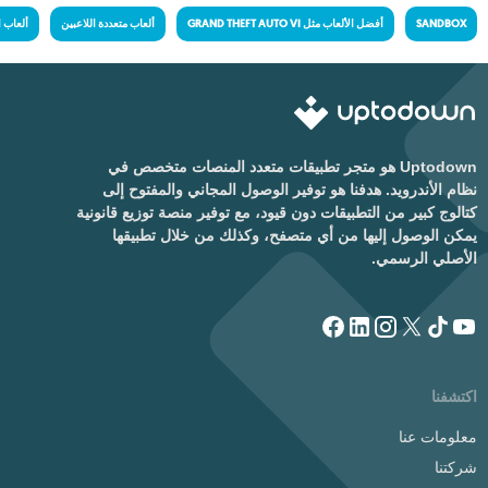
SANDBOX
أفضل الألعاب مثل GRAND THEFT AUTO VI
ألعاب متعددة اللاعبين
ألعاب ا
Uptodown هو متجر تطبيقات متعدد المنصات متخصص في
نظام الأندرويد. هدفنا هو توفير الوصول المجاني والمفتوح إلى
كتالوج كبير من التطبيقات دون قيود، مع توفير منصة توزيع قانونية
يمكن الوصول إليها من أي متصفح، وكذلك من خلال تطبيقها
الأصلي الرسمي.
اكتشفنا
معلومات عنا
شركتنا