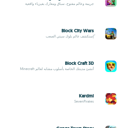
جريمة وعالم مفتوح، سباق ومعارك بفيزياء واقعية
Block City Wars
ٌإستكشف عالم بلوك سيتي الصعب
Block Craft 3D
أنشئ مدينتك الخاصة بأسلوب مشابه لعالم Minecraft
Kardmi
SevenPirates