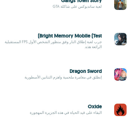
Gangs Town Story
لعبة ساندبوكس على شاكلة GTA
Bright Memory Mobile (Test)
جرب لعبة إطلاق النار وفق منظور الشخص الأول FPS المستقبلية
الرائعة هذه.
Dragon Sword
اِنطلق في مغامرة ملحمية واهزم التنانين الأسطورية
Oxide
البقاء على قيد الحياة في هذه الجزيرة المهجورة