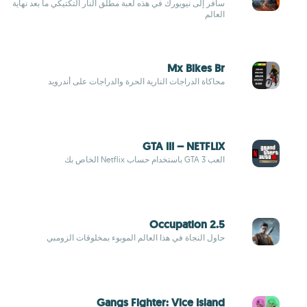
سافر إلى نيويورك في هذه لعبة مطلق النار التكتيكي ما بعد نهاية
العالم
Mx Bikes Br
محاكاة الدراجات النارية الحرة والدراجات على أندرويد
GTA III – NETFLIX
العب GTA 3 باستخدام حساب Netflix الخاص بك
Occupation 2.5
حاول النجاة في هذا العالم الموبوء بمخلوقات الزومبي
Gangs Fighter: Vice Island