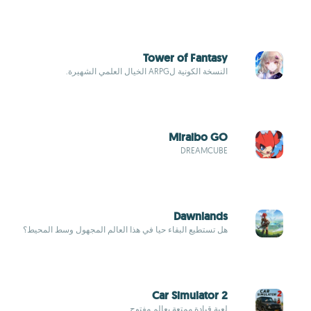
Tower of Fantasy
النسخة الكونية لARPG الخيال العلمي الشهيرة.
Miraibo GO
DREAMCUBE
Dawnlands
هل تستطيع البقاء حيا في هذا العالم المجهول وسط المحيط؟
Car Simulator 2
لعبة قيادة ممتعة بعالم مفتوح