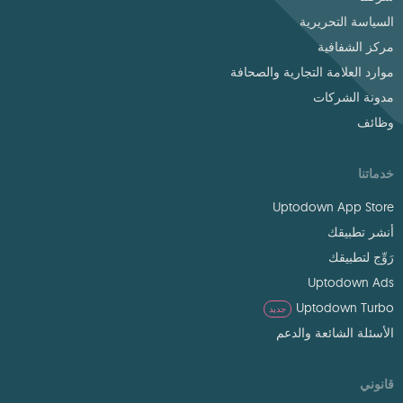
السياسة التحريرية
مركز الشفافية
موارد العلامة التجارية والصحافة
مدونة الشركات
وظائف
خدماتنا
Uptodown App Store
أنشر تطبيقك
رَوِّج لتطبيقك
Uptodown Ads
Uptodown Turbo
جديد
الأسئلة الشائعة والدعم
قانوني