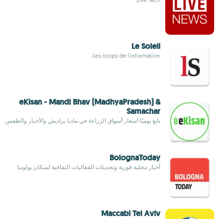
Le Soleil
Les coops de l'information
eKisan - Mandi Bhav (MadhyaPradesh) &
Samachar
تابع يوميًا أسعار أسواق الزراعة في ماديا براديش والأخبار والطقس
BolognaToday
أخبار محلية فورية وتحديثات الفعاليات الثقافية لسكان بولونيا
Maccabi Tel Aviv