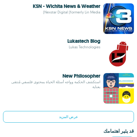
KSN - Wichita News & Weather
Nexstar Digital (formerly Lin Media)
Lukastech Blog
Lukas Technologies
New Philosopher
استكشف الحكمة وواجه أسئلة الحياة بمحتوى فلسفي مُنتقى
بعناية
عرض المزيد
قد يثير اهتمامك