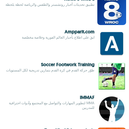
تطبيق تحديثات أخبار روتشستر والطقس والرياضة لحظة بلحظة
Ampparit.com
ابقَ على اطلاع بأخبار العالم الفورية وخلاصة مخصّصة
Soccer Footwork Training
طوّر حركة القدم في كرة القدم بتمارين تدريجية لكل المستويات
IMMAF
MMA لتطوير المهارات والتواصل مع المجتمع وأدوات احترافية
للمدربين