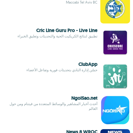
Maccabi Tel Aviv BC
Cric Line Guru Pro - Live Line
تطبيق لنتائج الكريكيت الحية والتحديثات وتعليق الخبراء
ClubApp
حسّن إدارة النادي بتحديثات فورية وتفاعل الأعضاء
NgoiSao.net
أحدث أخبار المشاهير والوسائط المتعددة من فيتنام ومن حول
العالم
News 8 WROC