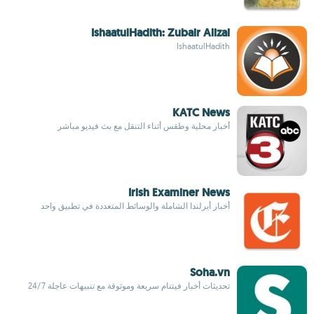
IshaatulHadith: Zubair Alizai
IshaatulHadith
KATC News
أخبار محلية وطقس أثناء التنقل مع بث فيديو مباشر
Irish Examiner News
أخبار أيرلندا الشاملة والوسائط المتعددة في تطبيق واحد
Soha.vn
تحديثات أخبار فيتنام سريعة وموثوقة مع تنبيهات عاجلة 24/7