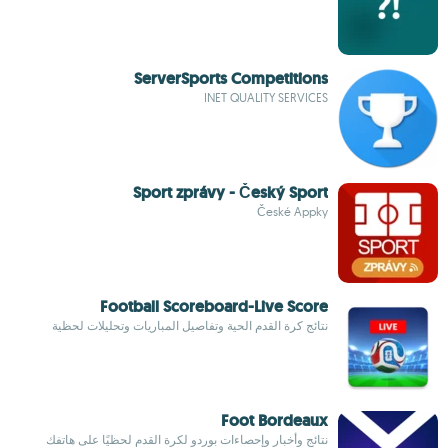
ServerSports Competitions
INET QUALITY SERVICES
Sport zprávy - Český Sport
České Appky
Football Scoreboard-Live Score
نتائج كرة القدم الحية وتفاصيل المباريات وتحليلات لحظية
Foot Bordeaux
نتائج وأخبار وإحصاءات بوردو لكرة القدم لحظيًا على هاتفك