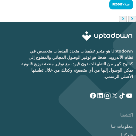
عملاء REDDIT
Uptodown هو متجر تطبيقات متعدد المنصات متخصص في
نظام الأندرويد. هدفنا هو توفير الوصول المجاني والمفتوح إلى
كتالوج كبير من التطبيقات دون قيود، مع توفير منصة توزيع قانونية
يمكن الوصول إليها من أي متصفح، وكذلك من خلال تطبيقها
الأصلي الرسمي.
اكتشفنا
معلومات عنا
شركتنا