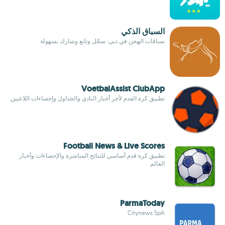
السباق الذكي
سباقات الهجن في دبي: سجّل وتابع وشارك بسهولة
VoetbalAssist ClubApp
تطبيق كرة القدم لآخر أخبار النادي والجداول وإحصاءات اللاعبين
Football News & Live Scores
تطبيق كرة قدم أساسي للنتائج المباشرة والإحصاءات وأخبار
العالم
ParmaToday
Citynews SpA