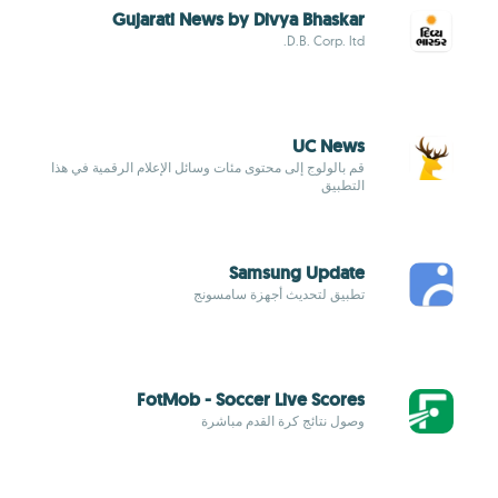
Gujarati News by Divya Bhaskar
D.B. Corp. ltd.
UC News
قم بالولوج إلى محتوى مئات وسائل الإعلام الرقمية في هذا
التطبيق
Samsung Update
تطبيق لتحديث أجهزة سامسونج
FotMob - Soccer Live Scores
وصول نتائج كرة القدم مباشرة