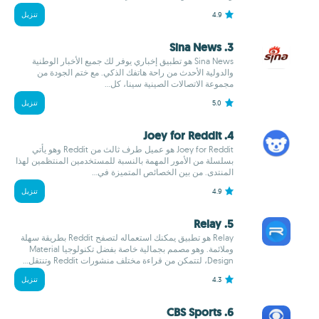
4.9
تنزيل
3. Sina News
Sina News هو تطبيق إخباري يوفر لك جميع الأخبار الوطنية
والدولية الأحدث من راحة هاتفك الذكي. مع ختم الجودة من
مجموعة الاتصالات الصينية سينا، كل...
5.0
تنزيل
4. Joey for Reddit
Joey for Reddit هو عميل طرف ثالث من Reddit وهو يأتي
بسلسلة من الأمور المهمة بالنسبة للمستخدمين المنتظمين لهذا
المنتدى. من بين الخصائص المتميزة في...
4.9
تنزيل
5. Relay
Relay هو تطبيق يمكنك استعماله لتصفح Reddit بطريقة سهلة
وملائمة. وهو مصمم بجمالية خاصة بفضل تكنولوجيا Material
Design، لتتمكن من قراءة مختلف منشورات Reddit وتنتقل...
4.3
تنزيل
6. CBS Sports