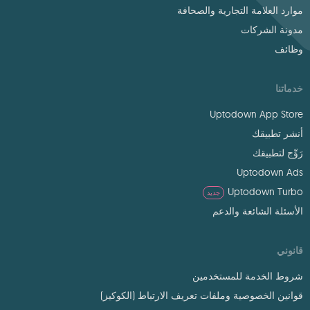
موارد العلامة التجارية والصحافة
مدونة الشركات
وظائف
خدماتنا
Uptodown App Store
أنشر تطبيقك
رَوِّج لتطبيقك
Uptodown Ads
Uptodown Turbo
جديد
الأسئلة الشائعة والدعم
قانوني
شروط الخدمة للمستخدمين
قوانين الخصوصية وملفات تعريف الارتباط (الكوكيز)