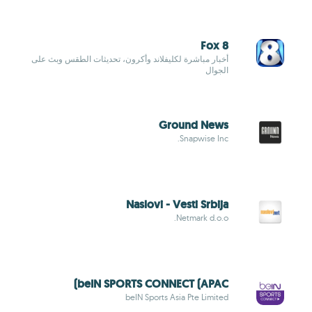
Fox 8
أخبار مباشرة لكليفلاند وأكرون، تحديثات الطقس وبث على
الجوال
Ground News
Snapwise Inc.
Naslovi - Vesti Srbija
Netmark d.o.o.
beIN SPORTS CONNECT (APAC)
beIN Sports Asia Pte Limited