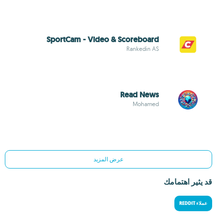
SportCam - Video & Scoreboard
Rankedin AS
Read News
Mohamed
عرض المزيد
قد يثير اهتمامك
عملاء REDDIT