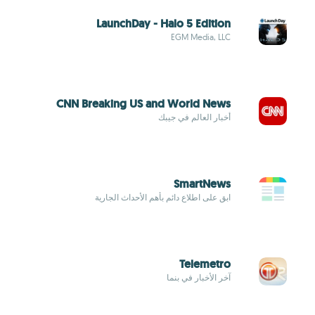
LaunchDay - Halo 5 Edition
EGM Media, LLC
CNN Breaking US and World News
أخبار العالم في جيبك
SmartNews
ابق على اطلاع دائم بأهم الأحداث الجارية
Telemetro
آخر الأخبار في بنما