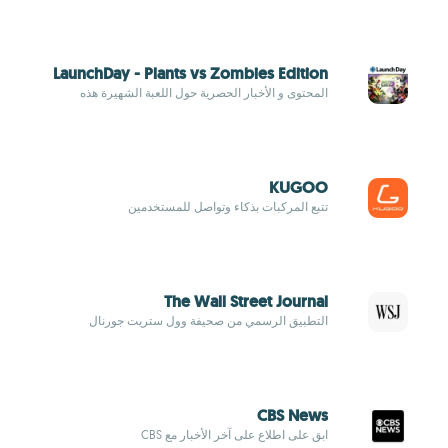
LaunchDay - Plants vs Zombies Edition
المحتوى و الأخبار الحصرية حول اللعبة الشهيرة هذه
KUGOO
تتبع المركبات بذكاء وتواصل للمستخدمين
The Wall Street Journal
التطبيق الرسمي من صحيفة وول ستريت جورنال
CBS News
ابق على اطلاع على آخر الأخبار مع CBS