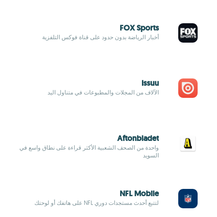
FOX Sports
أخبار الرياضة بدون حدود على قناة فوكس التلفزية
Issuu
الآلاف من المجلات والمطبوعات في متناول اليد
Aftonbladet
واحدة من الصحف الشعبية الأكثر قراءة على نطاق واسع في
السويد
NFL Mobile
لتتبع أحدث مستجدات دوري NFL على هاتفك أو لوحتك