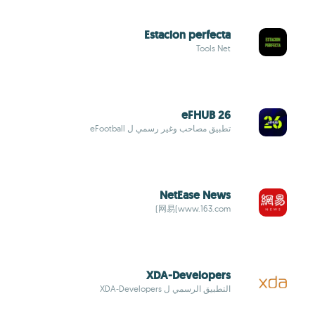
Estacion perfecta
Tools Net
eFHUB 26
تطبيق مصاحب وغير رسمي ل eFootball
NetEase News
网易(www.163.com)
XDA-Developers
التطبيق الرسمي ل XDA-Developers