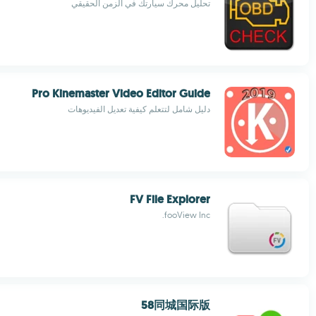
تحليل محرك سيارتك في الزمن الحقيقي
Pro Kinemaster Video Editor Guide
دليل شامل لتتعلم كيفية تعديل الفيديوهات
FV File Explorer
fooView Inc.
58同城国际版