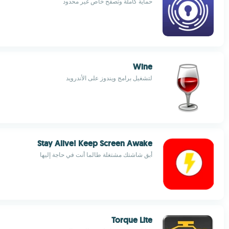
حماية كاملة وتصفح خاص غير محدود
Wine
لتشغيل برامج ويندوز على الأندرويد
Stay Alive! Keep Screen Awake
أبق شاشتك مشتغلة طالما أنت في حاجة إليها
Torque Lite