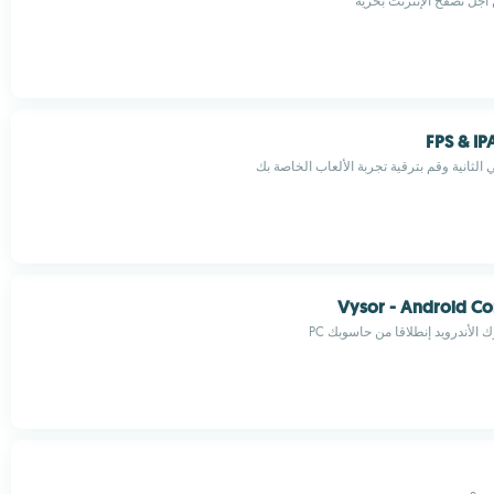
أجل تصفح الإنترنت بحرية
Vysor - Android Co
الأندرويد إنطلاقا من حاسوبك PC