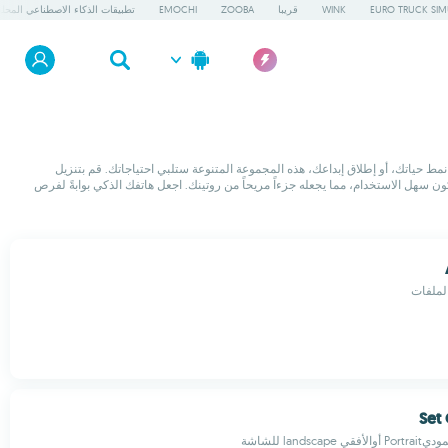
EURO TRUCK SIM
WINK
قريبا
ZOOBA
EMOCHI
تطبيقات الذكاء الاصطناعي المحلي
ادة إنتاجيتك، تحسين نمط حياتك، أو إطلاق إبداعك، هذه المجموعة المتنوعة ستلبي احتياجاتك. قم بتنزيل
 مصمم ليكون سهل الاستخدام، مما يجعله جزءاً مريحاً من روتينك. اجعل هاتفك الذكي بوابةً لفرص
الملفات
Set 
landsc للشاشة