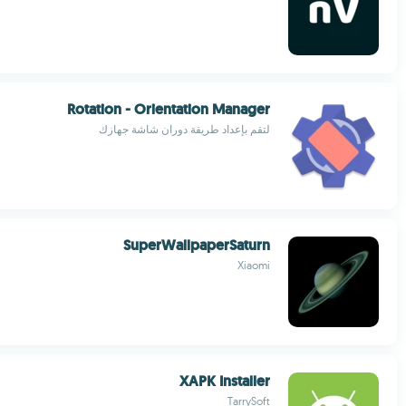
Rotation - Orientation Manager
لتقم بإعداد طريقة دوران شاشة جهازك
SuperWallpaperSaturn
Xiaomi
XAPK Installer
TarrySoft