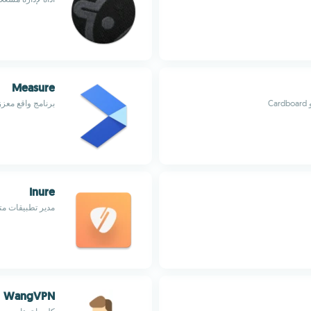
Measure
برنامج واقع معزز
Inure
مدير تطبيقات مت
WangVPN