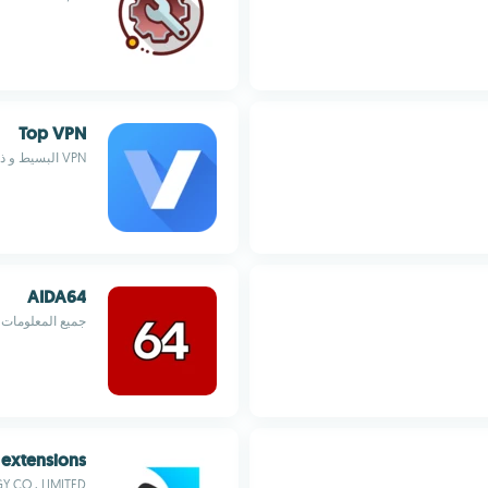
Top VPN
VPN البسيط و ذكي
AIDA64
جميع المعلومات 
 extensions
 CO., LIMITED