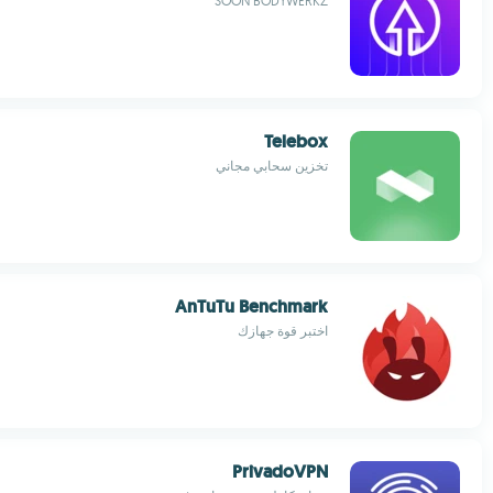
SOON BODYWERKZ
Telebox
تخزين سحابي مجاني
AnTuTu Benchmark
اختبر قوة جهازك
PrivadoVPN