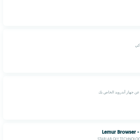
عن جهاز أندرويد الخاص بك
Lemur Browser -
STARLAB.QLY TECHNOLOGY