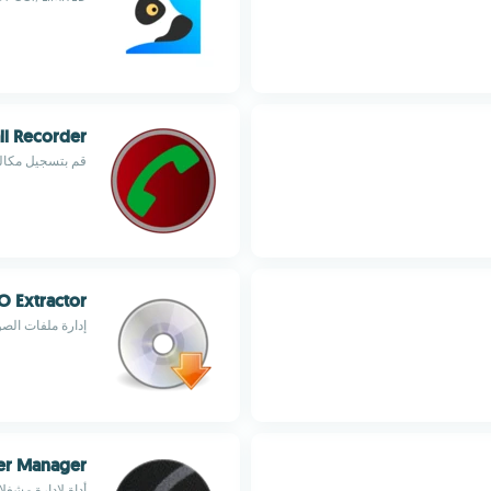
ll Recorder
قم بتسجيل مكالم
O Extractor
إدارة ملفات الص
er Manager
أداة لإدارة مشغلا