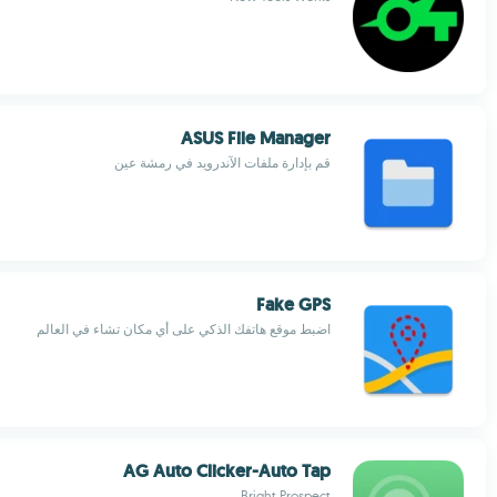
ASUS File Manager
قم بإدارة ملفات الآندرويد في رمشة عين
Fake GPS
اضبط موقع هاتفك الذكي على أي مكان تشاء في العالم
AG Auto Clicker-Auto Tap
Bright Prospect