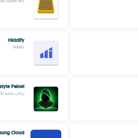
ure System WG
Hiddify
Hiddify
style Painel
تراكب شاشة للأ
sung Cloud