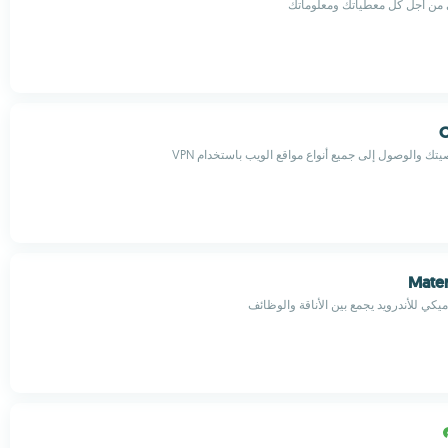
 من أجل كل معطياتك ومعلوماتك
O
ك والوصول إلى جميع أنواع مواقع الويب باستخدام VPN
Mater
يكي للأندرويد يجمع بين الأناقة والوظائف