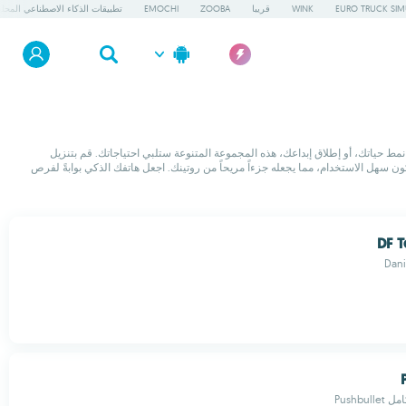
EURO TRUCK SIM
WINK
قريبا
ZOOBA
EMOCHI
تطبيقات الذكاء الاصطناعي المحلي
ادة إنتاجيتك، تحسين نمط حياتك، أو إطلاق إبداعك، هذه المجموعة المتنوعة ستلبي احتياجاتك. قم بتنزيل
 مصمم ليكون سهل الاستخدام، مما يجعله جزءاً مريحاً من روتينك. اجعل هاتفك الذكي بوابةً لفرص
DF T
Dani