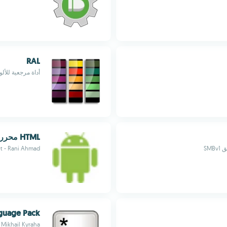
RAL
أداة مرجعية للأل
HTML محرر كود
et - Rani Ahmad
guage Pack
Mikhail Kyraha