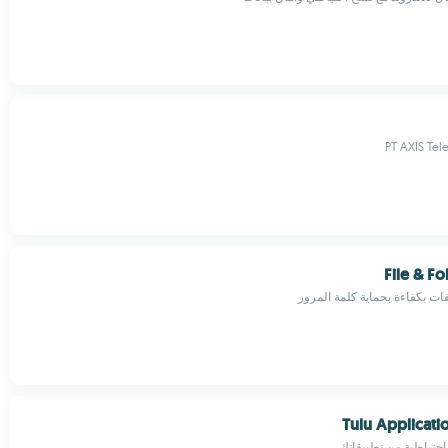
PT AXIS Tel
File & F
ات بكفاءة بحماية كلمة المرور
Tulu Applicat
حتياطية من تطبيقاتك