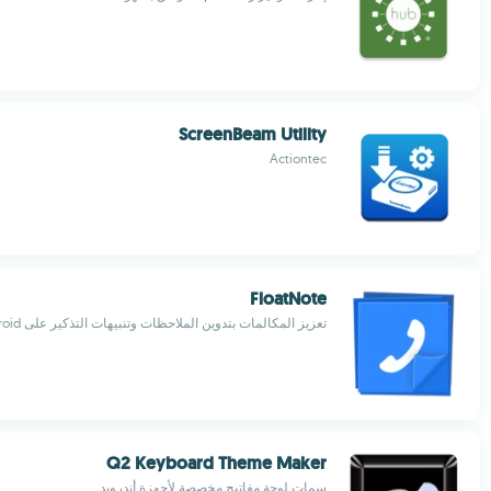
ScreenBeam Utility
Actiontec
FloatNote
تعزيز المكالمات بتدوين الملاحظات وتنبيهات التذكير على Android
Q2 Keyboard Theme Maker
سمات لوحة مفاتيح مخصصة لأجهزة أندرويد