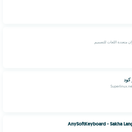
وان متعددة اللغات للتصميم
Superlinux.n
AnySoftKeyboard - Sakha Lan