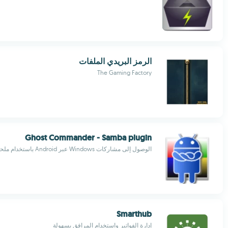
الرمز البريدي الملفات
The Gaming Factory
Ghost Commander - Samba plugin
الوصول إلى مشاركات Windows عبر Android باستخدام ملحق SMBv1
Smarthub
إدارة الفواتير واستخدام المرافق بسهولة