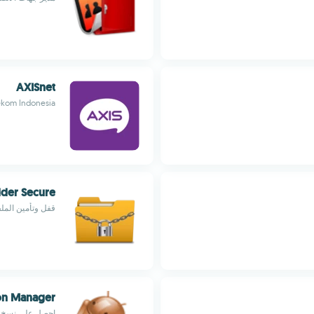
AXISnet
ekom Indonesia
older Secure
قفل وتأمين الملف
ion Manager
احصل على نسخ ا