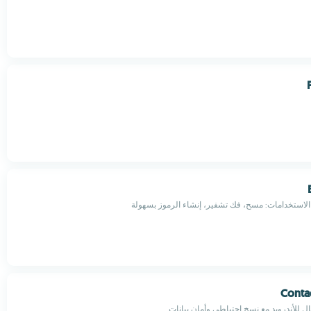
Conta
ل للأندرويد مع نسخ احتياطي وأمان بيانات