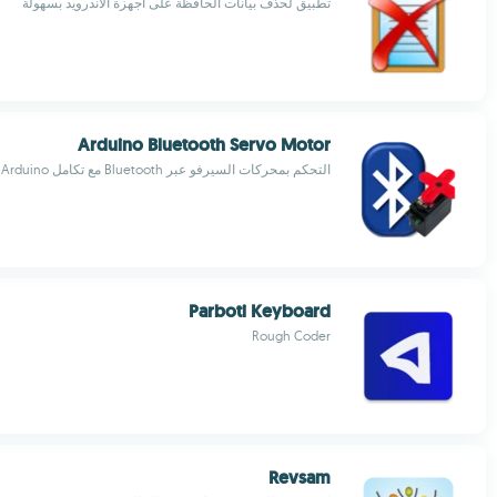
تطبيق لحذف بيانات الحافظة على أجهزة الأندرويد بسهولة
Arduino Bluetooth Servo Motor
التحكم بمحركات السيرفو عبر Bluetooth مع تكامل Arduino
Parboti Keyboard
Rough Coder
Revsam