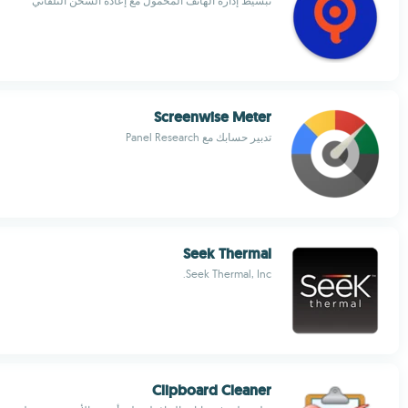
تبسيط إدارة الهاتف المحمول مع إعادة الشحن التلقائي
Screenwise Meter
تدبير حسابك مع Panel Research
Seek Thermal
Seek Thermal, Inc.
Clipboard Cleaner