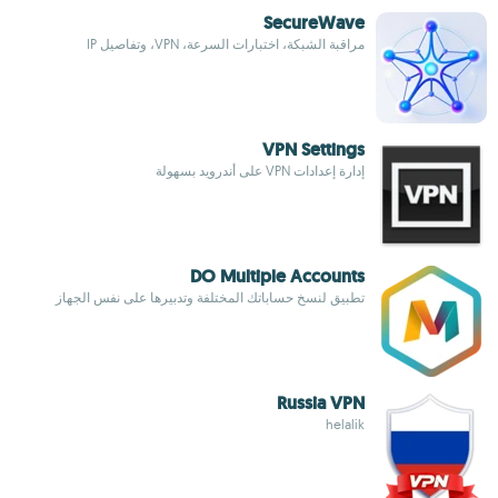
SecureWave
مراقبة الشبكة، اختبارات السرعة، VPN، وتفاصيل IP
VPN Settings
إدارة إعدادات VPN على أندرويد بسهولة
DO Multiple Accounts
تطبيق لنسخ حساباتك المختلفة وتدبيرها على نفس الجهاز
Russia VPN
helalik