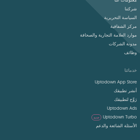
معلومات عنا
شركتنا
السياسة التحريرية
مركز الشفافية
موارد العلامة التجارية والصحافة
مدونة الشركات
وظائف
خدماتنا
Uptodown App Store
أنشر تطبيقك
رَوِّج لتطبيقك
Uptodown Ads
Uptodown Turbo
جديد
الأسئلة الشائعة والدعم