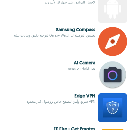
لاختبار التوافق على جهازك الأندرويد
Samsung Compass
تطبيق البوصلة لـ Galaxy Watch لتوجيه دقيق وبيانات بيئية
AI Camera
Transsion Holdings
Edge VPN
VPN سريع وآمن لتصفح خاص ووصول غير محدود
FF Fire - Get Emotes