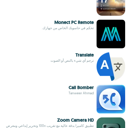
Monect PC Remote
تحكم في حاسوبك الخاص من جهازك.
Translate
ترجم أي شيء بالنص أو الصوت
Call Bomber
Tanweer Ahmad
Zoom Camera HD
تطبيق كاميرا بدقة عالية مع تقريب 100x وتحرير إبداعي ومعرض