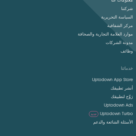
معلومات عنا
شركتنا
السياسة التحريرية
مركز الشفافية
موارد العلامة التجارية والصحافة
مدونة الشركات
وظائف
خدماتنا
Uptodown App Store
أنشر تطبيقك
رَوِّج لتطبيقك
Uptodown Ads
Uptodown Turbo
جديد
الأسئلة الشائعة والدعم