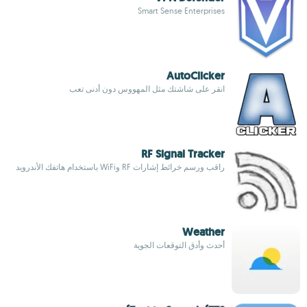
Smart Sense Enterprises
AutoClicker
انقر على شاشتك مثل المهووس دون أدنى تعب
RF Signal Tracker
راقب ورسم خرائط إشارات RF وWiFi باستخدام هاتفك الأندرويد
Weather
أحدث وأدق التوقعات الجوية