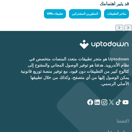
قد يثير اهتمامك
متاجر التطبيقات
المطورين المشتركين
تطبيقات VPN
Uptodown هو متجر تطبيقات متعدد المنصات متخصص في
نظام الأندرويد. هدفنا هو توفير الوصول المجاني والمفتوح إلى
كتالوج كبير من التطبيقات دون قيود، مع توفير منصة توزيع قانونية
يمكن الوصول إليها من أي متصفح، وكذلك من خلال تطبيقها
الأصلي الرسمي.
اكتشفنا