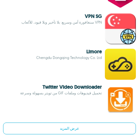
VPN SG
VPN سنغافورة آمن وسريع: بلا تأخير وبلا قيود، للألعاب
Limore
Chengdu Dongqing Technology Co. Ltd
Twitter Video Downloader
تحميل فيديوهات وملفات GIF من تويتر بسهولة وسرعة
عرض المزيد