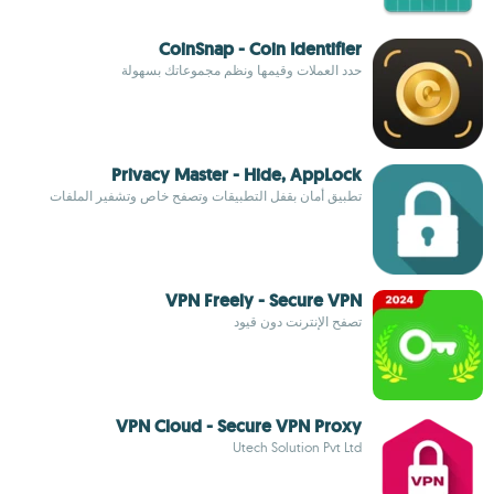
CoinSnap - Coin Identifier
حدد العملات وقيمها ونظم مجموعاتك بسهولة
Privacy Master - Hide, AppLock
تطبيق أمان بقفل التطبيقات وتصفح خاص وتشفير الملفات
VPN Freely - Secure VPN
تصفح الإنترنت دون قيود
VPN Cloud - Secure VPN Proxy
Utech Solution Pvt Ltd