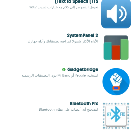
Text to Speech (TTS)
تحويل النصوص إلى كلام مع خيارات تصدير WAV
SystemPanel 2
الأداة الأكثر شمولا لمراقبة تطبيقاتك وأداة جهازك
Gadgetbridge
استخدم Pebble أو Mi Band دون التطبيقات الرسمية
Bluetooth Fix
لتصحيح أية أعطاب على نظام Bluetooth