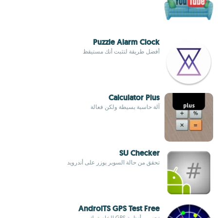
Puzzle Alarm Clock
أفضل طريقة لتثبت أنك مستيقظ
Calculator Plus
آلة حاسبة بسيطة ولكن فعالة
SU Checker
تحقق من حالة السوبر يوزر على أندرويد
AndroiTS GPS Test Free
تحسين أنظمة GPS الخاصة بك