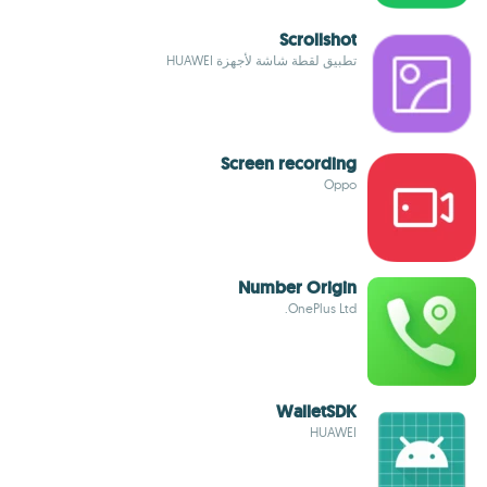
Scrollshot
تطبيق لقطة شاشة لأجهزة HUAWEI
Screen recording
Oppo
Number Origin
OnePlus Ltd.
WalletSDK
HUAWEI