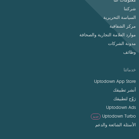
معلومات عنا
شركتنا
السياسة التحريرية
مركز الشفافية
موارد العلامة التجارية والصحافة
مدونة الشركات
وظائف
خدماتنا
Uptodown App Store
أنشر تطبيقك
رَوِّج لتطبيقك
Uptodown Ads
Uptodown Turbo
جديد
الأسئلة الشائعة والدعم