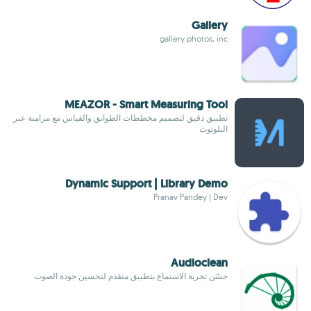
Gallery
gallery photos, inc
MEAZOR - Smart Measuring Tool
تطبيق دقيق لتصميم مخططات الطوابق والقياس مع مزامنة عبر
البلوتوث
Dynamic Support | Library Demo
Pranav Pandey | Dev
Audioclean
حسّن تجربة الاستماع بتطبيق متقدم لتحسين جودة الصوت