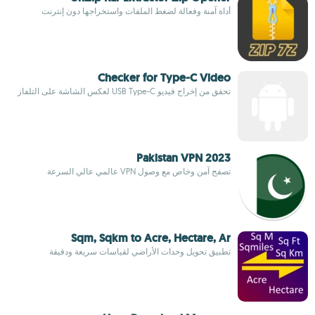
أداة آمنة وفعالة لضغط الملفات واستخراجها دون إنترنت
Checker for Type-C Video
تحقق من إخراج فيديو USB Type-C لعكس الشاشة على التلفاز
Pakistan VPN 2023
تصفح آمن وخاص مع وصول VPN عالمي عالي السرعة
Sqm, Sqkm to Acre, Hectare, Ar
تطبيق تحويل وحدات الأراضي لقياسات سريعة ودقيقة