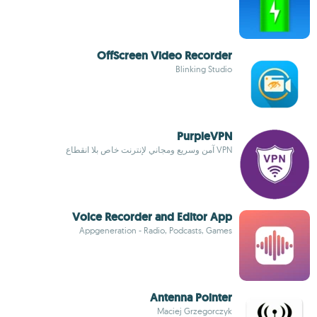
OffScreen Video Recorder
Blinking Studio
PurpleVPN
VPN آمن وسريع ومجاني لإنترنت خاص بلا انقطاع
Voice Recorder and Editor App
Appgeneration - Radio, Podcasts, Games
Antenna Pointer
Maciej Grzegorczyk