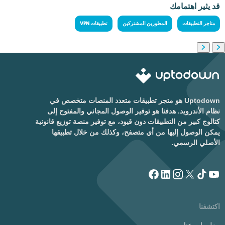
قد يثير اهتمامك
متاجر التطبيقات
المطورين المشتركين
تطبيقات VPN
Uptodown هو متجر تطبيقات متعدد المنصات متخصص في
نظام الأندرويد. هدفنا هو توفير الوصول المجاني والمفتوح إلى
كتالوج كبير من التطبيقات دون قيود، مع توفير منصة توزيع قانونية
يمكن الوصول إليها من أي متصفح، وكذلك من خلال تطبيقها
الأصلي الرسمي.
اكتشفنا