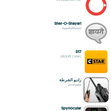
Sher-O-Shayari
AppsByMickey
D17
GROUPE CANAL
راديو الشرطة
jimmyapp
Spynocular