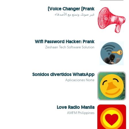
Voice Changer (Prank)
غير صوتك وتمتع مع الأصدقاء
Wifi Password Hacker: Prank
Zeshaan Tech Software Solution
Sonidos divertidos WhatsApp
Aplicaciones Norte
Love Radio Manila
AMFM Philippines