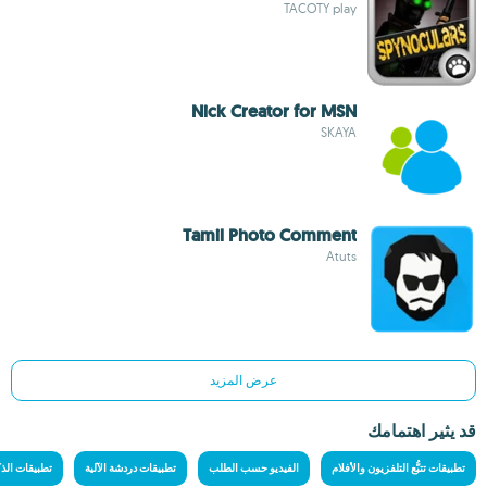
TACOTY play
Nick Creator for MSN
SKAYA
Tamil Photo Comment
Atuts
عرض المزيد
قد يثير اهتمامك
تطبيقات تتبُّع التلفزيون والأفلام
الفيديو حسب الطلب
تطبيقات دردشة الآلية
تطبيقات الذ