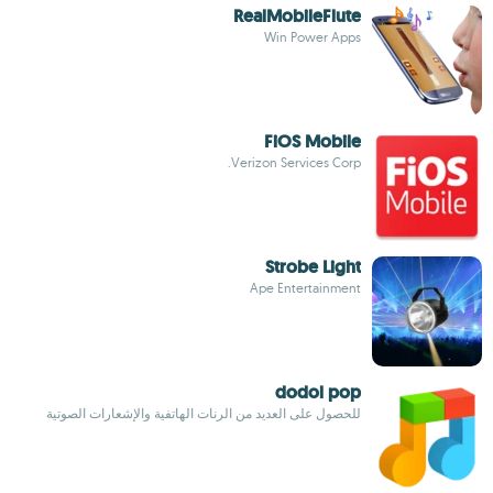
RealMobileFlute
Win Power Apps
FiOS Mobile
Verizon Services Corp.
Strobe Light
Ape Entertainment
dodol pop
للحصول على العديد من الرنات الهاتفية والإشعارات الصوتية