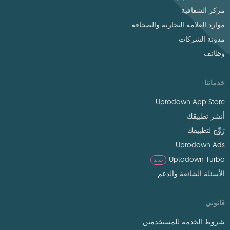
مركز الشفافية
موارد العلامة التجارية والصحافة
مدونة الشركات
وظائف
خدماتنا
Uptodown App Store
أنشر تطبيقك
رَوِّج لتطبيقك
Uptodown Ads
Uptodown Turbo
جديد
الأسئلة الشائعة والدعم
قانوني
شروط الخدمة للمستخدمين