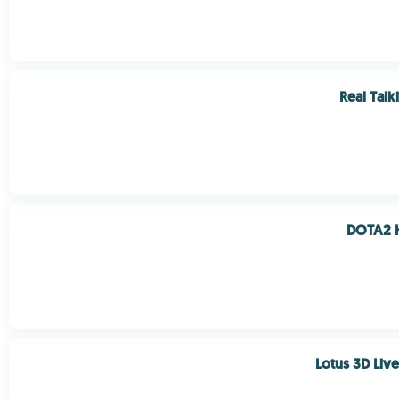
Real Talk
DOTA2 
Lotus 3D Liv