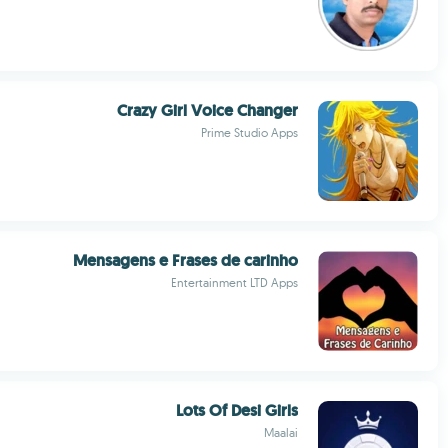
Crazy Girl Voice Changer
Prime Studio Apps
Mensagens e Frases de carinho
Entertainment LTD Apps
Lots Of Desi Girls
Maalai