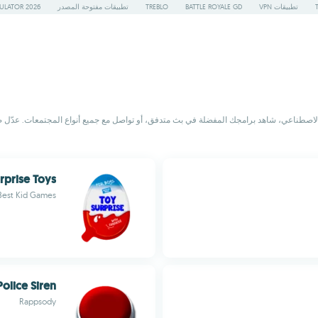
تطبيقات VPN
BATTLE ROYALE GD
TREBLO
تطبيقات مفتوحة المصدر
ULATOR 2026
اصطناعي، شاهد برامجك المفضلة في بث متدفق، أو تواصل مع جميع أنواع المجتمعات. عدّل صوت
rprise Toys
Best Kid Games
Police Siren
Rappsody