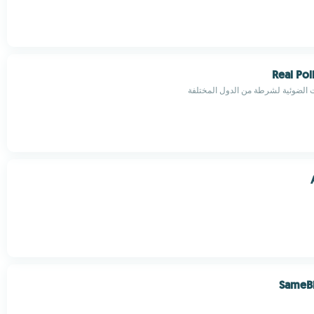
Real Pol
الضوئية لشرطة من الدول المختلفة
SameB