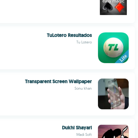
TuLotero Resultados
Tu Lotero
Transparent Screen Wallpaper
Sonu khan
Dukhi Shayari
Madi Soft