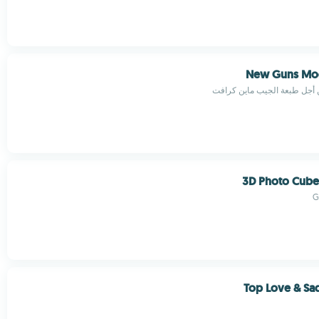
New Guns Mo
 أجل طبعة الجيب ماين كرافت
3D Photo Cub
G