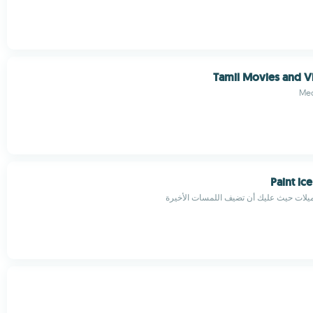
Tamil Movies and V
Med
Paint ic
يلات حيث عليك أن تضيف اللمسات الأخيرة