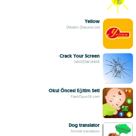
Yellow
Moblin (Datomo Ltd)
Crack Your Screen
NAVEENKUMAR
Okul Öncesi Eğitim Seti
FlashOyun24.com
Dog translator
Animal translators