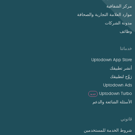
مركز الشفافية
موارد العلامة التجارية والصحافة
مدونة الشركات
وظائف
خدماتنا
Uptodown App Store
أنشر تطبيقك
رَوِّج لتطبيقك
Uptodown Ads
Uptodown Turbo
جديد
الأسئلة الشائعة والدعم
قانوني
شروط الخدمة للمستخدمين