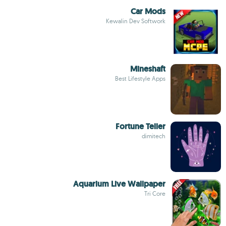
Car Mods
Kewalin Dev Softwork
Mineshaft
Best Lifestyle Apps
Fortune Teller
dimitech
Aquarium Live Wallpaper
Tri Core