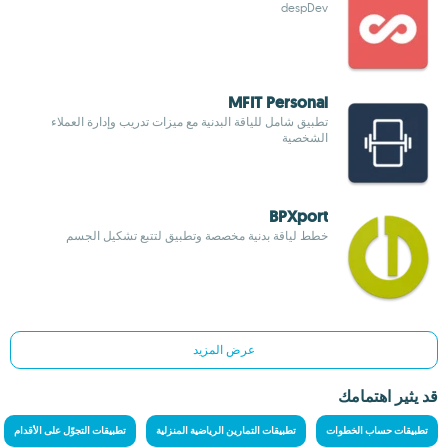
despDev
MFIT Personal
تطبيق شامل للياقة البدنية مع ميزات تدريب وإدارة العملاء
الشخصية
BPXport
خطط لياقة بدنية مخصصة وتطبيق لتتبع تشكيل الجسم
عرض المزيد
قد يثير اهتمامك
تطبيقات حساب الخطوات
تطبيقات التمارين الرياضية المنزلية
تطبيقات التجوّل على الأقدام