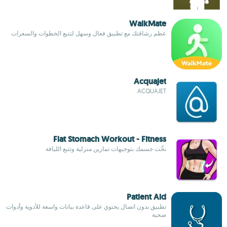
WalkMate
عظم رشاقتك مع تطبيق فعال وسهل لتتبع الخطوات والسعرات
Acquajet
ACQUAJET
Flat Stomach Workout - Fitness
نحِّت جسمك بتوجيهات تمارين منزلية وتتبع اللياقة
Patient Aid
تطبيق بدون اتصال يحتوي على قاعدة بيانات واسعة للأدوية وأدوات
صحية