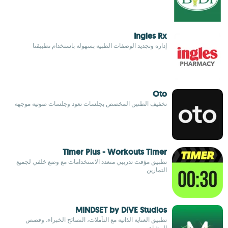
Ingles Rx
إدارة وتجديد الوصفات الطبية بسهولة باستخدام تطبيقنا
Oto
تخفيف الطنين المخصص بجلسات تعود وجلسات صوتية موجهة
Timer Plus - Workouts Timer
تطبيق مؤقت تدريبي متعدد الاستخدامات مع وضع خلفي لجميع
التمارين
MINDSET by DIVE Studios
تطبيق العناية الذاتية مع التأملات، النصائح الخبراء، وقصص
المشاهير