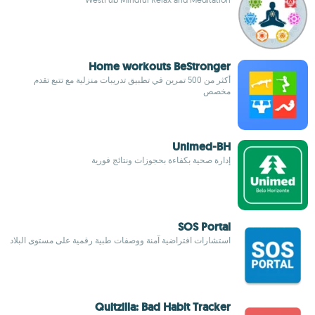
Home workouts BeStronger
أكثر من 500 تمرين في تطبيق تدريبات منزلية مع تتبع تقدم
مخصص
Unimed-BH
إدارة صحية بكفاءة بحجوزات ونتائج فورية
SOS Portal
استشارات افتراضية آمنة ووصفات طبية رقمية على مستوى البلاد
Quitzilla: Bad Habit Tracker