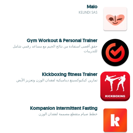
Malo
KELINDI SAS
Gym Workout & Personal Trainer
حقق أقصى استفادة من نتائج الجيم مع مساعد رقمي شامل
للتدريبات
Kickboxing fitness Trainer
تمارين كيكبوكسينغ ديناميكية لفقدان الوزن وتعزيز الأيض
Kompanion Intermittent Fasting
خطط صيام متقطع مصممة لفقدان الوزن