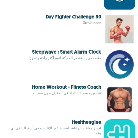
30 Day Fighter Challenge
Steveloper
Sleepwave : Smart Alarm Clock
منبه ذكي يستشعر الحركة لنوم أكثر راحة وتطورًا
Home Workout - Fitness Coach
تمارين جسمية شاملة في المنزل بدون معدات
Healthengine
احجز مواعيد الرعاية الصحية عبر الإنترنت في أستراليا في أي
وقت