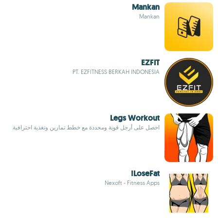
Mankan
Mankan
EZFIT
PT. EZFITNESS BERKAH INDONESIA
Legs Workout
احصل على أرجل قوية ومحددة مع خطط تمارين وتغذية احترافية
LoseFat!
Nexoft - Fitness Apps