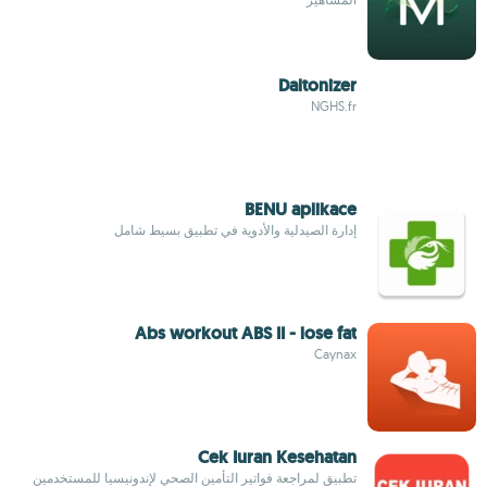
Daltonizer
NGHS.fr
BENU aplikace
إدارة الصيدلية والأدوية في تطبيق بسيط شامل
Abs workout ABS II - lose fat
Caynax
Cek Iuran Kesehatan
تطبيق لمراجعة فواتير التأمين الصحي لإندونيسيا للمستخدمين