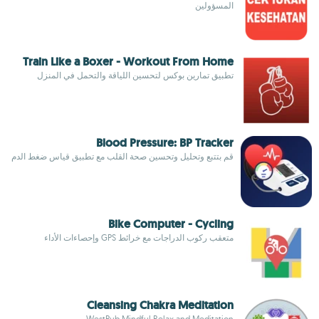
المسؤولين
Train Like a Boxer - Workout From Home
تطبيق تمارين بوكس لتحسين اللياقة والتحمل في المنزل
Blood Pressure: BP Tracker
قم بتتبع وتحليل وتحسين صحة القلب مع تطبيق قياس ضغط الدم
Bike Computer - Cycling
متعقب ركوب الدراجات مع خرائط GPS وإحصاءات الأداء
Cleansing Chakra Meditation
WestPub Mindful Relax and Meditation