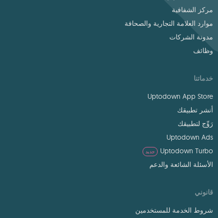
مركز الشفافية
موارد العلامة التجارية والصحافة
مدونة الشركات
وظائف
خدماتنا
Uptodown App Store
أنشر تطبيقك
رَوِّج لتطبيقك
Uptodown Ads
Uptodown Turbo
جديد
الأسئلة الشائعة والدعم
قانوني
شروط الخدمة للمستخدمين