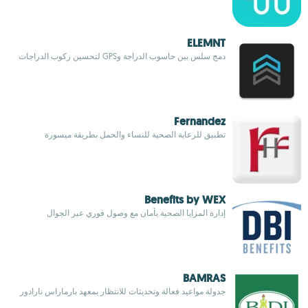
ELEMNT
دمج سلس بين حاسوب الدراجة وGPS لتحسين ركوب الدراجات
Fernandez
تطبيق للرعاية الصحية للنساء والحمل بطريقة ميسورة
Benefits by WEX
إدارة المزايا الصحية بأمان مع وصول فوري عبر الجوال
BAMRAS
جدولة مواعيد فعالة وتحديثات للانتظار بمعهد بارماراس نارادور