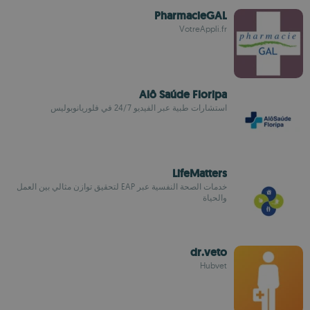
PharmacieGAL
VotreAppli.fr
Alô Saúde Floripa
استشارات طبية عبر الفيديو 24/7 في فلوريانوبوليس
LifeMatters
خدمات الصحة النفسية عبر EAP لتحقيق توازن مثالي بين العمل
والحياة
dr.veto
Hubvet