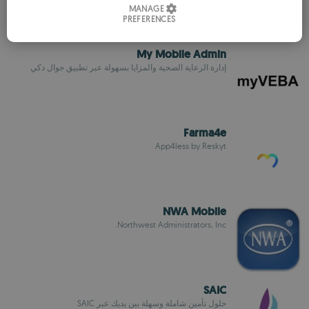
MANAGE
PREFERENCES
SPANISH
ROMANIAN
My Mobile Admin
إدارة الرعاية الصحية والمزايا بسهولة عبر تطبيق جوال ذكي
Farma4e
App4less by Reskyt
NWA Mobile
Northwest Administrators, Inc.
SAIC
حلول تأمين شاملة وسهلة بين يديك عبر SAIC