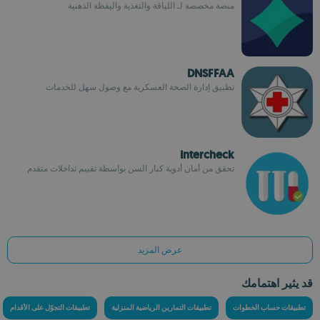
منصة مخصصة لـ اللياقة والتغذية واليقظة الذهنية
DNSFFAA
تطبيق إدارة الصحة العسكرية مع وصول سهل للخدمات
Intercheck
تحقق من أمان أدوية كبار السن بواسطة تقييم تداخلات متقدم
عرض المزيد
قد يثير اهتمامك
تطبيقات حساب الخطوات
تطبيقات التمارين الرياضية المنزلية
تطبيقات التجوّل على الأقدام