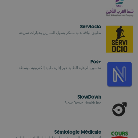
Serviocio
تطبيق لياقة بدنية مبتكر يسهل التمارين بخيارات سريعة
+Pos
تحسين الرعاية الطبية عبر إدارة طبية إلكترونية مبسطة
SlowDown
Slow Down Health Inc.
Sémiologie Médicale
أتقن الفحوص السريرية بدليل شامل لعلم العلامات الطبية