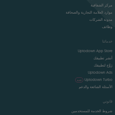
مركز الشفافية
موارد العلامة التجارية والصحافة
مدونة الشركات
وظائف
خدماتنا
Uptodown App Store
أنشر تطبيقك
رَوِّج لتطبيقك
Uptodown Ads
Uptodown Turbo
جديد
الأسئلة الشائعة والدعم
قانوني
شروط الخدمة للمستخدمين