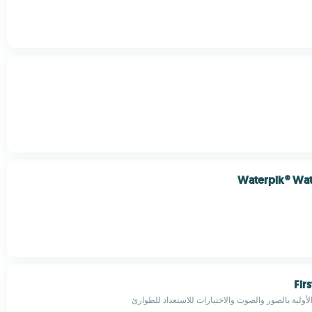
Waterpik® Wat
Fir
الأولية بالصور والصوت والاختبارات للاستعداد للطوارئ