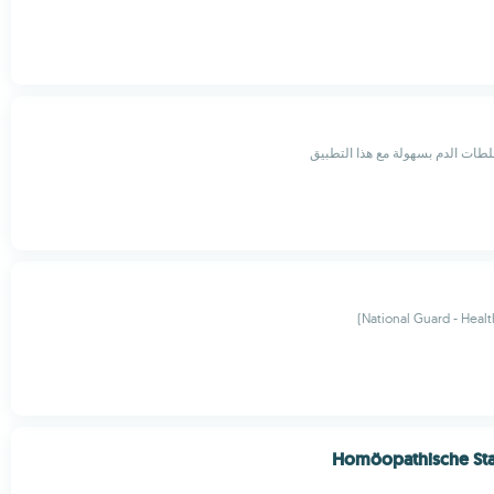
National Guard - Healt
Homöopathische Sta