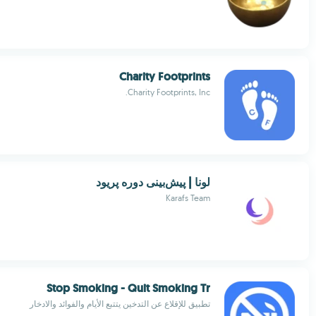
Charity Footprints
Charity Footprints, Inc.
لونا | پیش‌بینی دوره پریود
Karafs Team
Stop Smoking - Quit Smoking Tr
تطبيق للإقلاع عن التدخين يتتبع الأيام والفوائد والادخار