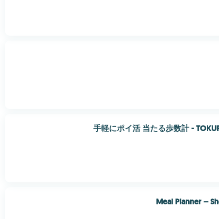
手軽にポイ活 当たる歩数計 - TOKUP
Meal Planner – Sh