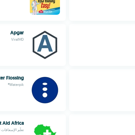
Apgar
ViralMD
er Flossing
Waterpik®
st Aid Africa
تعلّم الإسعافات 