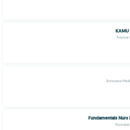
KAMU 
Positive
Botswana Medic
Fundamentals Nurs 
Skyscape