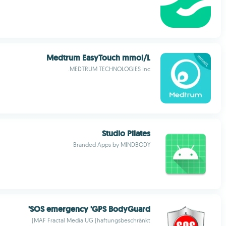
Medtrum EasyTouch mmol/L
MEDTRUM TECHNOLOGIES Inc.
Studio Pilates
Branded Apps by MINDBODY
SOS emergency 'GPS BodyGuard'
MAF Fractal Media UG (haftungsbeschränkt)