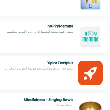
hAPPyMamma
منصة رقمية شاملة لتبسيط إدارة رعاية الأمومة وتنظيمها
Xplor Deciplus
بسّط حجز النادي وتواصلك معه مع دمج التقويم والتذكيرات
Mindfulness - Singing Bowls
Bo Kalvslund