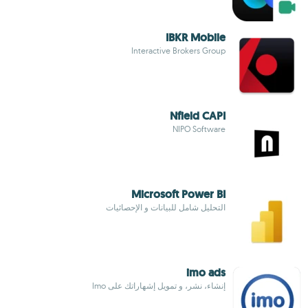
IBKR Mobile
Interactive Brokers Group
Nfield CAPI
NIPO Software
Microsoft Power BI
التحليل شامل للبيانات و الإحصائيات
imo ads
إنشاء، نشر، و تمويل إشهاراتك على Imo