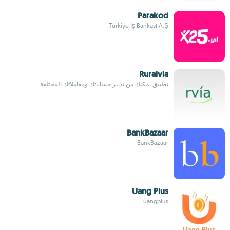
Parakod
Türkiye İş Bankası A.Ş.
Ruralvia
تطبيق يمكنك من تدبير حساباتك ومعاملاتك المختلفة
BankBazaar
BankBazaar
Uang Plus
uangplus