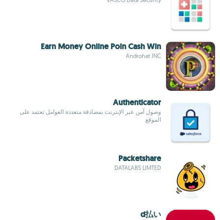
Earn Money Online Poin Cash Win
Androhat INC
Authenticator
وصول آمن عبر الإنترنت بمصادقة متعددة العوامل تعتمد على
الموقع
Packetshare
DATALABS LIMTED
d払い