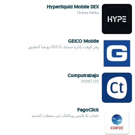
Hyperliquid Mobile DEX
Ordree Hetka
GEICO Mobile
وفر الوقت بإدارة حسابك GEICO مع هذا التطبيق
Computrabajo
DGNET LTD.
PagoClick
دفعات بلا تلامس ومكافآت في محطات الخدمة