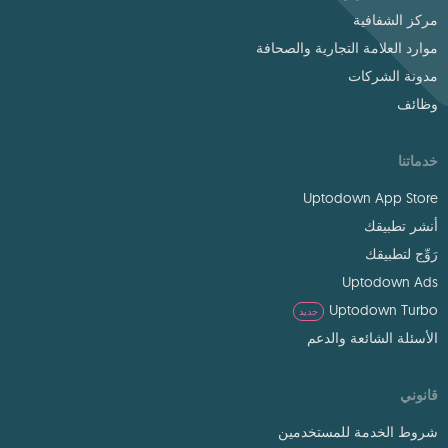
مركز الشفافية
موارد العلامة التجارية والصحافة
مدونة الشركات
وظائف
خدماتنا
Uptodown App Store
أنشر تطبيقك
رَوِّج لتطبيقك
Uptodown Ads
Uptodown Turbo
جديد
الأسئلة الشائعة والدعم
قانوني
شروط الخدمة للمستخدمين