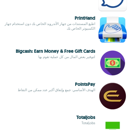
PrintHand
اطبع المستندات من جهاز الأندرويد الخاص بك دون استخدام جهاز
الكمبيوتر الخاص بك
Bigcash: Earn Money & Free Gift Cards
لتوفير بعض المال من كل عملية تقوم بها
PointsPay
الهدف الأساسي: جمع وإنفاق أكبر عدد ممكن من النقاط
Totaljobs
Totaljobs