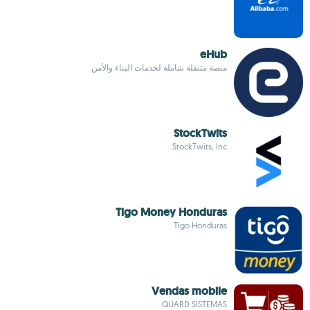
eHub
منصة متنقلة شاملة لخدمات البناء والأمن
StockTwits
StockTwits, Inc.
Tigo Money Honduras
Tigo Honduras
Vendas mobile
QUARD SISTEMAS