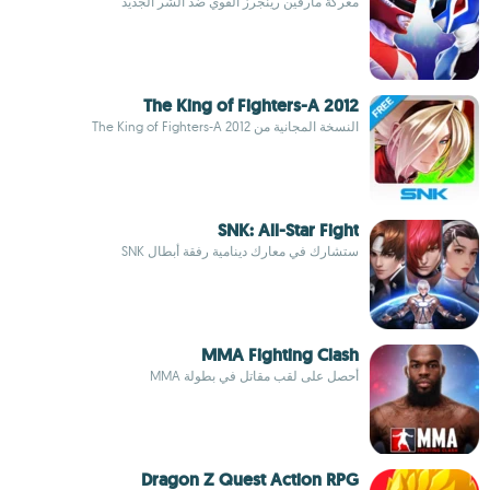
معركة مارفين رينجرز القوي ضد الشر الجديد
The King of Fighters-A 2012
النسخة المجانية من The King of Fighters-A 2012
SNK: All-Star Fight
ستشارك في معارك دينامية رفقة أبطال SNK
MMA Fighting Clash
أحصل على لقب مقاتل في بطولة MMA
Dragon Z Quest Action RPG