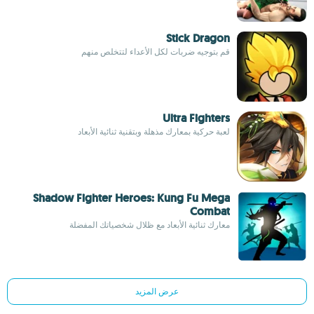
Stick Dragon
قم بتوجيه ضربات لكل الأعداء لتتخلص منهم
Ultra Fighters
لعبة حركية بمعارك مذهلة وبتقنية ثنائية الأبعاد
Shadow Fighter Heroes: Kung Fu Mega
Combat
معارك ثنائية الأبعاد مع ظلال شخصياتك المفضلة
عرض المزيد