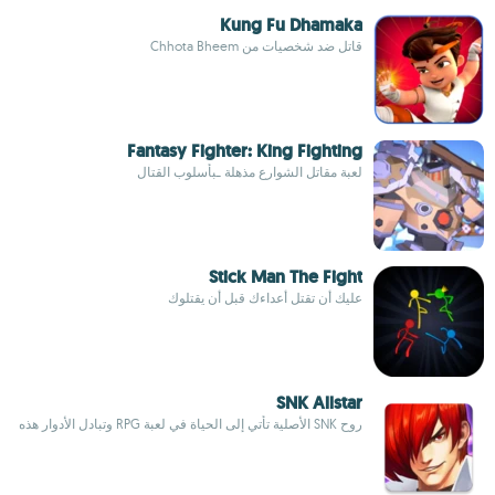
Kung Fu Dhamaka
قاتل ضد شخصيات من Chhota Bheem
Fantasy Fighter: King Fighting
لعبة مقاتل الشوارع مذهلة ـبأسلوب القتال
Stick Man The Fight
عليك أن تقتل أعداءك قبل أن يقتلوك
SNK Allstar
روح SNK الأصلية تأتي إلى الحياة في لعبة RPG وتبادل الأدوار هذه