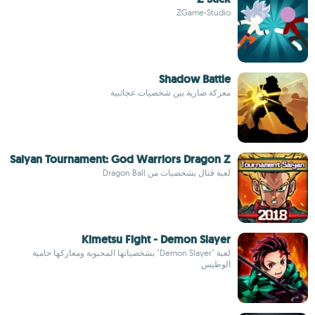
ZGame-Studio
Shadow Battle
معركة ضارية بين شخصيات عجائبية
Saiyan Tournament: God Warriors Dragon Z
لعبة قتال بشخصيات من Dragon Ball
Kimetsu Fight - Demon Slayer
لعبة "Demon Slayer" بشخصياتها المحبوبة ومعاركها حامية
الوطيس