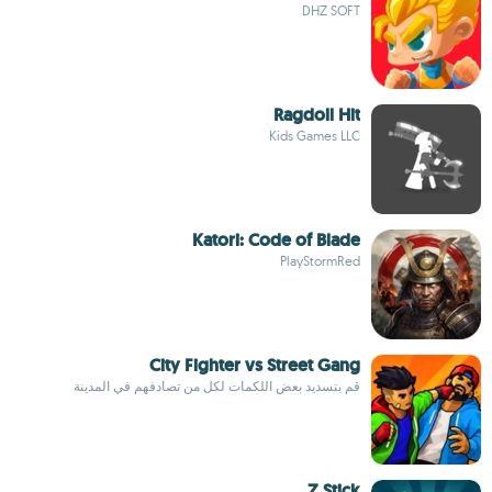
DHZ SOFT
Ragdoll Hit
Kids Games LLC
Katori: Code of Blade
PlayStormRed
City Fighter vs Street Gang
قم بتسديد بعض اللكمات لكل من تصادفهم في المدينة
Z Stick