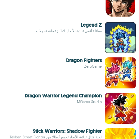
Legend Z
مقاتلة أنمي ثنائية الأبعاد: 1v1، زعماء، تحولات
Dragon Fighters
ZeroGame
Dragon Warrior Legend Champion
MGame-Studio
Stick Warriors: Shadow Fighter
لعبة قتال ثنائية الأبعاد تجمع أبطالا من Tekken،Street Fighter،