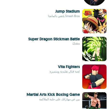
Jump Stadium
Smash Bros يلتقي بالمانجا
Super Dragon Stickman Battle
iZoko
Vita Fighters
لعبة قتال تقليدية ومتميزة
Martial Arts Kick Boxing Game
بين عن مهاراتك على حلبة الملاكمة