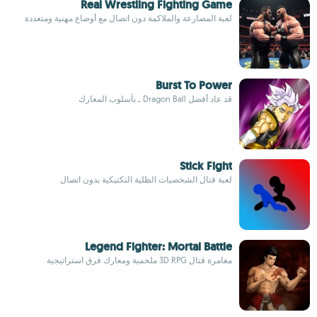
Real Wrestling Fighting Game
لعبة المصارعة والملاكمة دون اتصال مع أوضاع مهنية ومتعددة
Burst To Power
قد عاد أفضل Dragon Ball ـ بأسلوب المعارك
Stick Fight
لعبة قتال الشخصيات الظلية التكتيكية بدون اتصال
Legend Fighter: Mortal Battle
مغامرة قتال 3D RPG ملحمية ومعارك فرق استراتيجية