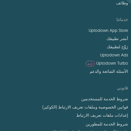
وظائف
خدماتنا
Uptodown App Store
أنشر تطبيقك
رَوِّج لتطبيقك
Uptodown Ads
Uptodown Turbo
جديد
الأسئلة الشائعة والدعم
قانوني
شروط الخدمة للمستخدمين
قوانين الخصوصية وملفات تعريف الارتباط (الكوكيز)
إعدادات ملفات تعريف الارتباط
شروط الخدمة للمطورين