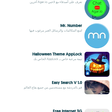
تعرف على أصدقاء مع لاعبي Agar.io آخرين
Mr. Number
امنع المكالمات والرسائل الغير مرغوب فيها
Halloween Theme AppLock
تيمة مرعبة خاص بـ AppLock الخاص بك
Easy Search V 1.0
قم بالدردشة مع مستخدمين من جميع بقاع العالم
Free Internet 3G