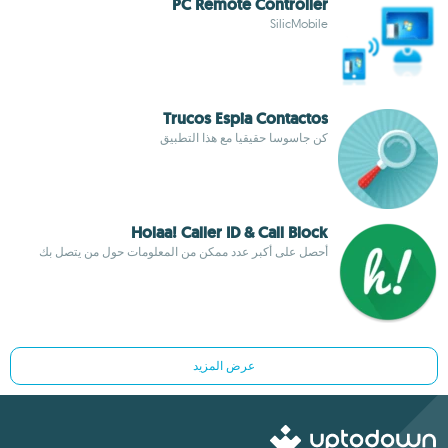
PC Remote Controller
SilicMobile
Trucos Espia Contactos
كن جاسوسا حقيقيا مع هذا التطبيق
Holaa! Caller ID & Call Block
أحصل على أكبر عدد ممكن من المعلومات حول من يتصل بك
عرض المزيد