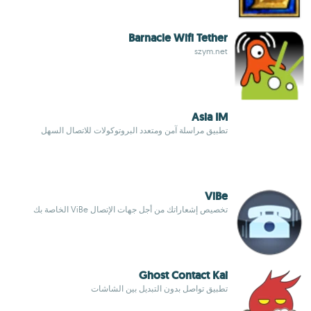
Barnacle Wifi Tether
szym.net
Asia IM
تطبيق مراسلة آمن ومتعدد البروتوكولات للاتصال السهل
ViBe
تخصيص إشعاراتك من أجل جهات الإتصال ViBe الخاصة بك
Ghost Contact Kai
تطبيق تواصل بدون التبديل بين الشاشات