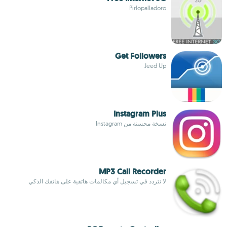
Pirlopalladoro
Get Followers
Jeed Up
Instagram Plus
نسخة محسنة من Instagram
MP3 Call Recorder
لا تتردد في تسجيل أي مكالمات هاتفية على هاتفك الذكي