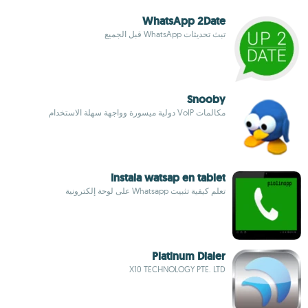
WhatsApp 2Date
تبث تحديثات WhatsApp قبل الجميع
Snooby
مكالمات VoIP دولية ميسورة وواجهة سهلة الاستخدام
Instala watsap en tablet
تعلم كيفية تثبيت Whatsapp على لوحة إلكترونية
Platinum Dialer
X10 TECHNOLOGY PTE. LTD