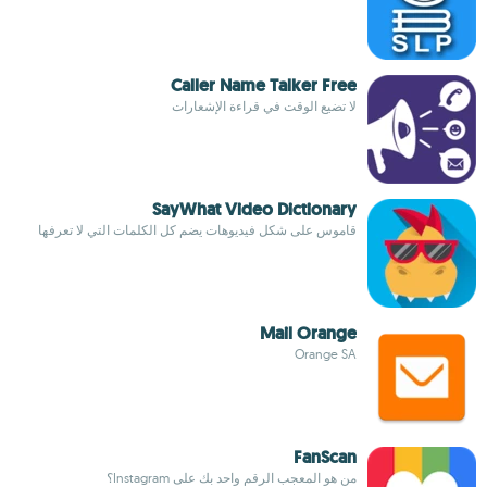
Caller Name Talker Free
لا تضيع الوقت في قراءة الإشعارات
SayWhat Video Dictionary
قاموس على شكل فيديوهات يضم كل الكلمات التي لا تعرفها
Mail Orange
Orange SA
FanScan
من هو المعجب الرقم واحد بك على Instagram؟