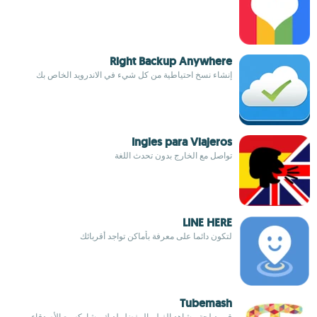
Right Backup Anywhere
إنشاء نسخ احتياطية من كل شيء في الاندرويد الخاص بك
Ingles para Viajeros
تواصل مع الخارج بدون تحدث اللغة
LINE HERE
لتكون دائما على معرفة بأماكن تواجد أقربائك
Tubemash
قم بدبلجة مشاهد الفيلم المفضل لديك وشاركه مع الأصدقاء