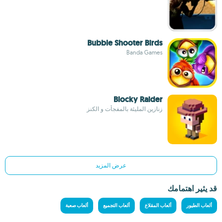
Bubble Shooter Birds
Banda Games
Blocky Raider
زنازين المليئة بالمفجأت و الكنز
عرض المزيد
قد يثير اهتمامك
ألعاب الطيور
ألعاب المقلاع
ألعاب التجميع
ألعاب صعبة