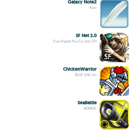
Galaxy Note2
Kiwi
SF Net 2.0
True Digital Plus Co.,Ltd. (TH
ChickenWarrior
BLUE GNC Inc.
SeaBattle
NOMOC