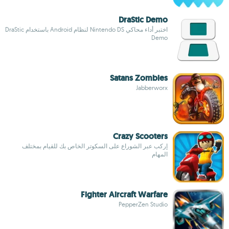
DraStic Demo
اختبر أداء محاكي Nintendo DS لنظام Android باستخدام DraStic
Demo
Satans Zombies
Jabberworx
Crazy Scooters
إركب عبر الشوراع على السكوتر الخاص بك للقيام بمختلف
المهام
Fighter Aircraft Warfare
PepperZen Studio