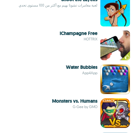
لعبة مغامرات تشوتا بهيم مع أكثر من 100 مستوى تحدي
iChampagne Free
HOTTRIX
Water Bubbles
App4App
Monsters vs. Humans
G-Gee by GMO