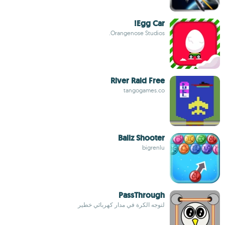
Egg Car!
Orangenose Studios.
River Raid Free
tangogames.co
Ballz Shooter
bigrenlu
PassThrough
لتوجه الكرة في مدار كهربائي خطير