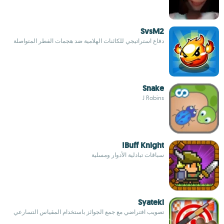
SvsM2
دفاع استراتيجي للكائنات الهلامية ضد هجمات الفطر المتواصلة
Snake
J Robins
Buff Knight!
سباقات تبادلية الأدوار ومسلية
Syateki
تصويب افتراضي مع جمع الجوائز باستخدام المقياس التسارعي