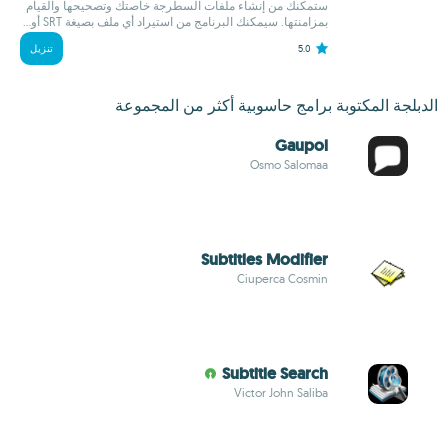
ستمكنك من إنشاء ملفات السطرجة خاصتك وتصحيحها والقيام
بمزامنتها. سيمكنك البرنامج من استيراد أي ملف بصيغة SRT أو...
5.0
تنزيل
الدبلجة المكتوبة برامج حاسوبية أكثر من المجموعة
Gaupol
Osmo Salomaa
Subtitles Modifier
Ciuperca Cosmin
Subtitle Search
Victor John Saliba