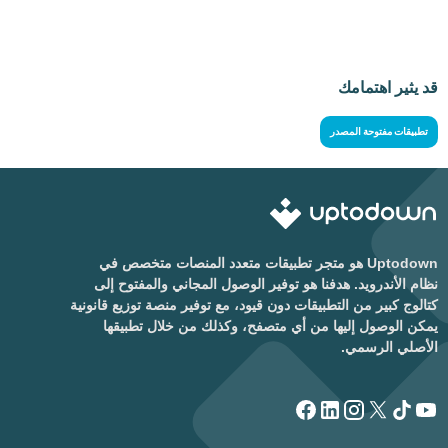
قد يثير اهتمامك
تطبيقات مفتوحة المصدر
Uptodown هو متجر تطبيقات متعدد المنصات متخصص في
نظام الأندرويد. هدفنا هو توفير الوصول المجاني والمفتوح إلى
كتالوج كبير من التطبيقات دون قيود، مع توفير منصة توزيع قانونية
يمكن الوصول إليها من أي متصفح، وكذلك من خلال تطبيقها
الأصلي الرسمي.