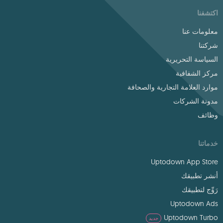
اكتشفنا
معلومات عنا
شركتنا
السياسة التحريرية
مركز الشفافية
موارد العلامة التجارية والصحافة
مدونة الشركات
وظائف
خدماتنا
Uptodown App Store
أنشر تطبيقك
رَوِّج لتطبيقك
Uptodown Ads
Uptodown Turbo
جديد