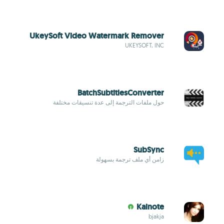
UkeySoft Video Watermark Remover
UKEYSOFT, INC
BatchSubtitlesConverter
حول ملفات الترجمة إلى عدة تنسيقات مختلفة
SubSync
زامن أي ملف ترجمة بسهولة
Kainote
bjakja