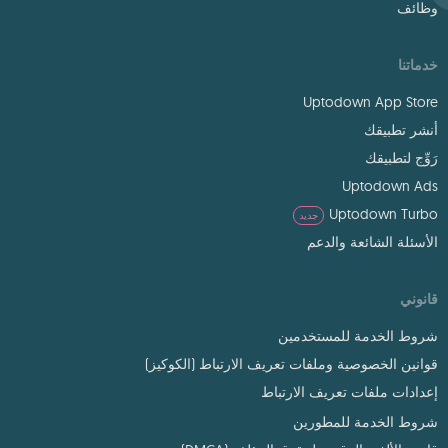
وظائف
خدماتنا
Uptodown App Store
أنشر تطبيقك
رَوِّج لتطبيقك
Uptodown Ads
Uptodown Turbo
جديد
الأسئلة الشائعة والدعم
قانوني
شروط الخدمة للمستخدمين
قوانين الخصوصية وملفات تعريف الارتباط (الكوكيز)
إعدادات ملفات تعريف الارتباط
شروط الخدمة للمطورين