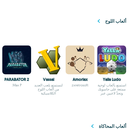
ألعاب اللوح
PARABATOR 2
Vassal
Amoriax
Yalla Ludo
استمتع بألعاب لوحية
zxretrosoft
لتستمتع بلعب العديد
Max P.
ممتعة على حاسوبك
من ألعاب اللوح
وتحدَّ لاعبين عبر
الكلاسيكية
الإنترنت الآن
ألعاب المحاكاة