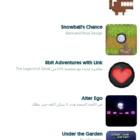
Snowball's Chance
Backyard Ninja Design
8bit Adventures with Link
مغامرة جديدة مع شخصية Link من The Legend of Zelda
Alter Ego
في اللعبة المنصة هذه، لا يمكن الثقة حتى بظلك
Under the Garden
Paul Greasley