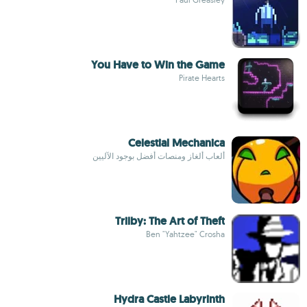
You Have to Win the Game
Pirate Hearts
Celestial Mechanica
ألعاب ألغاز ومنصات أفضل بوجود الآليين
Trilby: The Art of Theft
Ben "Yahtzee" Crosha
Hydra Castle Labyrinth