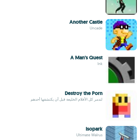
Another Castle
Uncade
A Man's Quest
Ink
Destroy the Porn
لتدمر كل الأفلام الخليعة قبل أن يكتشفها أحدهم
Isopark
Ultimate Walrus