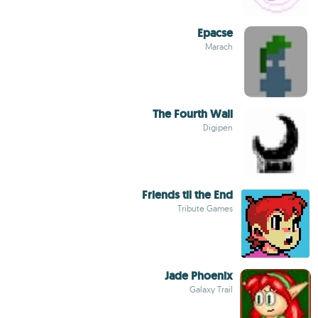
Epacse
Marach
The Fourth Wall
Digipen
Friends til the End
Tribute Games
Jade Phoenix
Galaxy Trail