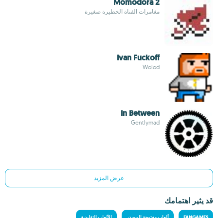
Momodora 2
مغامرات الفتاة الخطيرة صغيرة
Ivan Fuckoff
Wolod
In Between
Gentlymad
عرض المزيد
قد يثير اهتمامك
FANGAMES
ألعاب مفتوحة المصدر
الألعاب التقليدية