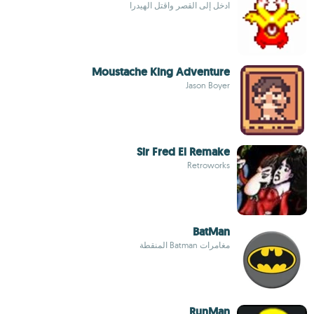
ادخل إلى القصر واقتل الهيدرا
Moustache King Adventure
Jason Boyer
Sir Fred El Remake
Retroworks
BatMan
مغامرات Batman المنقطة
RunMan