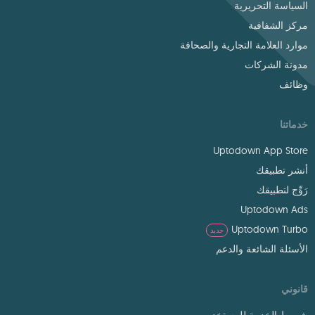
السياسة التحريرية
مركز الشفافية
موارد العلامة التجارية والصحافة
مدونة الشركات
وظائف
خدماتنا
Uptodown App Store
أنشر تطبيقك
رَوِّج لتطبيقك
Uptodown Ads
Uptodown Turbo
جديد
الأسئلة الشائعة والدعم
قانوني