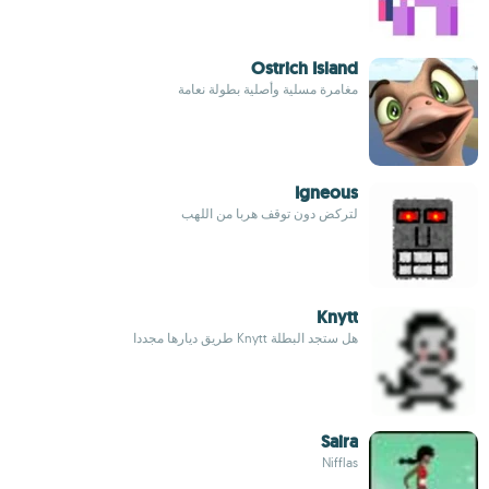
Ostrich Island
مغامرة مسلية وأصلية بطولة نعامة
Igneous
لتركض دون توقف هربا من اللهب
Knytt
هل ستجد البطلة Knytt طريق ديارها مجددا
Saira
Nifflas