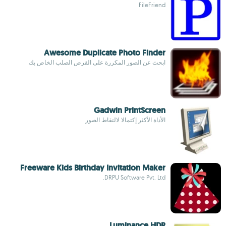
FileFriend
Awesome Duplicate Photo Finder
ابحث عن الصور المكررة على القرص الصلب الخاص بك
Gadwin PrintScreen
الأداة الأكثر إكتمالا لالتقاط الصور
Freeware Kids Birthday Invitation Maker
DRPU Software Pvt. Ltd.
Luminance HDR