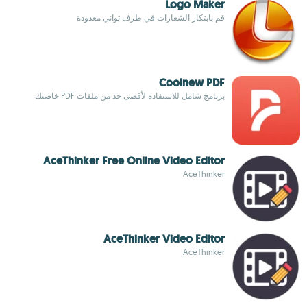
Logo Maker
قم بابتكار الشعارات في ظرف ثواني معدودة
Coolnew PDF
برنامج شامل للاستفادة لأقصى حد من ملفات PDF خاصتك
AceThinker Free Online Video Editor
AceThinker
AceThinker Video Editor
AceThinker