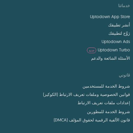
خدماتنا
Uptodown App Store
أنشر تطبيقك
رَوِّج لتطبيقك
Uptodown Ads
Uptodown Turbo
جديد
الأسئلة الشائعة والدعم
قانوني
شروط الخدمة للمستخدمين
قوانين الخصوصية وملفات تعريف الارتباط (الكوكيز)
إعدادات ملفات تعريف الارتباط
شروط الخدمة للمطورين
قانون الألفية الرقمية لحقوق المؤلف (DMCA)