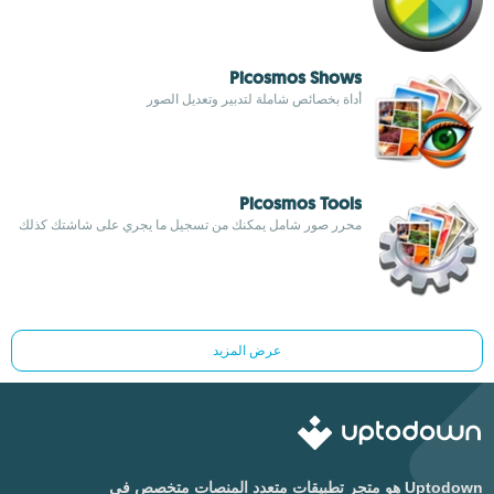
Picosmos Shows
أداة بخصائص شاملة لتدبير وتعديل الصور
Picosmos Tools
محرر صور شامل يمكنك من تسجيل ما يجري على شاشتك كذلك
عرض المزيد
Uptodown هو متجر تطبيقات متعدد المنصات متخصص في