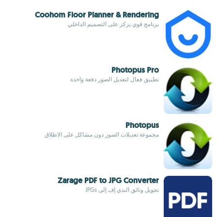
Coohom Floor Planner & Rendering
برنامج قوي يركز على التصميم الداخلي
Photopus Pro
تطبيق فعال لتعديل الصور دفعة واحدة
Photopus
مجموعة تعديلات الصور دون مشاكل على الاطلاق
Zarage PDF to JPG Converter
تحويل وثائق البدي إف إلى JPGs