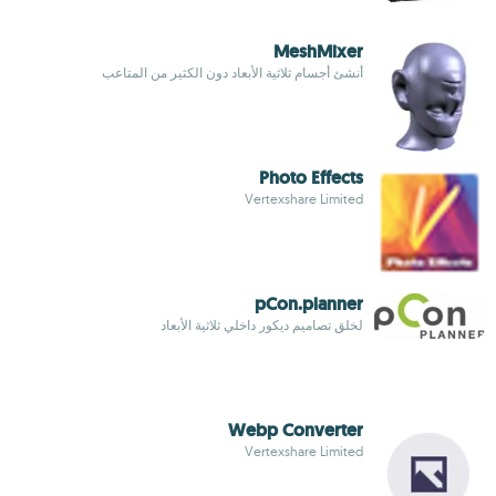
MeshMixer
أنشئ أجسام ثلاثية الأبعاد دون الكثير من المتاعب
Photo Effects
Vertexshare Limited
pCon.planner
لخلق تصاميم ديكور داخلي ثلاثية الأبعاد
Webp Converter
Vertexshare Limited