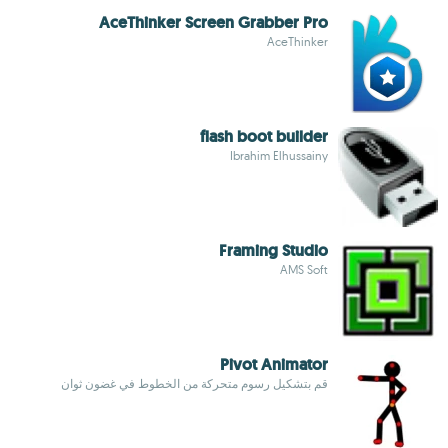
AceThinker Screen Grabber Pro
AceThinker
flash boot builder
Ibrahim Elhussainy
Framing Studio
AMS Soft
Pivot Animator
قم بتشكيل رسوم متحركة من الخطوط في غضون ثوان