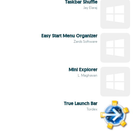
Taskbar Shuffle
Jay Elaraj
Easy Start Menu Organizer
Zards Software
Mini Explorer
L. Maghavan
True Launch Bar
Tordex