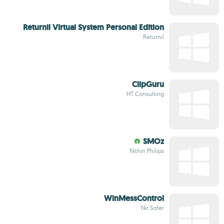
Returnil Virtual System Personal Edition
Returnil
ClipGuru
HT Consulting
SMOz
Nithin Philips
WinMessControl
Nir Sofer