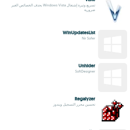
تسريع وتيرة إشتغال Windows Vista بحذف الخصائص الغير
ضرورية
WinUpdatesList
Nir Sofer
Unhider
SoftDesigner
Regalyzer
تحسين محرر التسجيل ويندوز