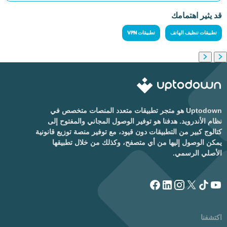
قد يثير اهتمامك
تطبيقات تنظيف الهاتف
تطبيقات VPN
Uptodown هو متجر تطبيقات متعدد المنصات متخصص في
نظام الأندرويد. هدفنا هو توفير الوصول المجاني والمفتوح إلى
كتالوج كبير من التطبيقات دون قيود، مع توفير منصة توزيع قانونية
يمكن الوصول إليها من أي متصفح، وكذلك من خلال تطبيقها
الأصلي الرسمي.
اكتشفنا