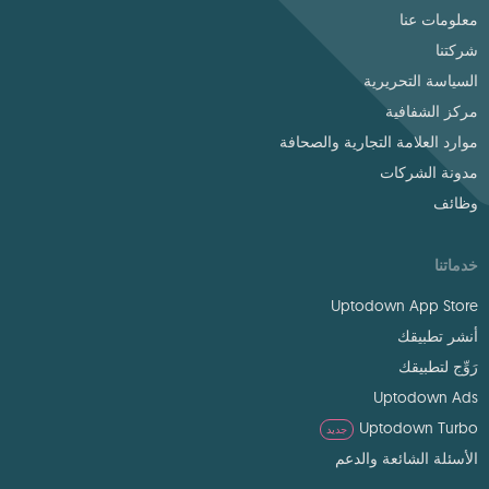
معلومات عنا
شركتنا
السياسة التحريرية
مركز الشفافية
موارد العلامة التجارية والصحافة
مدونة الشركات
وظائف
خدماتنا
Uptodown App Store
أنشر تطبيقك
رَوِّج لتطبيقك
Uptodown Ads
Uptodown Turbo
جديد
الأسئلة الشائعة والدعم