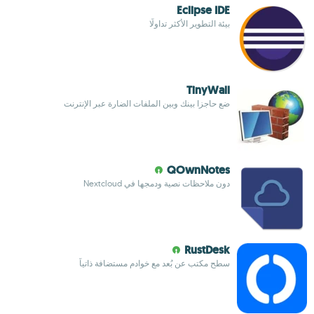
Eclipse IDE
بيئة التطوير الأكثر تداولًا
TinyWall
ضع حاجزا بينك وبين الملفات الضارة عبر الإنترنت
QOwnNotes
دون ملاحظات نصية ودمجها في Nextcloud
RustDesk
سطح مكتب عن بُعد مع خوادم مستضافة ذاتياً