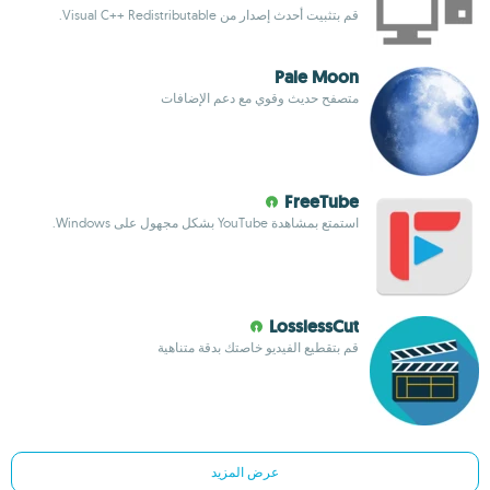
قم بتثبيت أحدث إصدار من Visual C++ Redistributable.
Pale Moon
متصفح حديث وقوي مع دعم الإضافات
FreeTube
استمتع بمشاهدة YouTube بشكل مجهول على Windows.
LosslessCut
قم بتقطيع الفيديو خاصتك بدقة متناهية
عرض المزيد