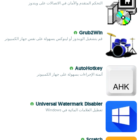
التحكم المتقدم والأمان في الاتصالات على ويندوز
Grub2Win
قم بتشغيل الوينذوز أو لينوكس بسهولة على نفس جهاز الكمبيوتر
AutoHotkey
أتمتة الإجراءات بسهولة على جهاز الكمبيوتر
Universal Watermark Disabler
تعطيل العلامات المائية في Windows
Scratch