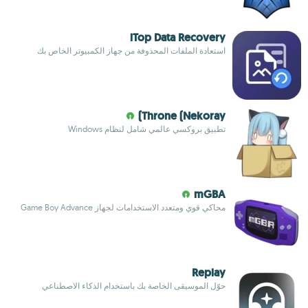
iTop Data Recovery
استعادة الملفات المحذوفة من جهاز الكمبيوتر الخاص بك
Throne (Nekoray)
تطبيق بروكسي عالمي شامل لنظام Windows
mGBA
محاكي قوي ومتعدد الاستخدامات لجهاز Game Boy Advance
Replay
حوّل الموسيقى الخاصة بك باستخدام الذكاء الاصطناعي