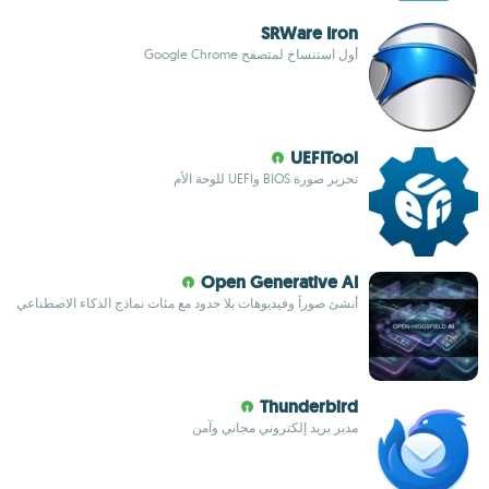
SRWare Iron
أول استنساخ لمتصفح Google Chrome
UEFITool
تحرير صورة BIOS وUEFI للوحة الأم
Open Generative AI
أنشئ صوراً وفيديوهات بلا حدود مع مئات نماذج الذكاء الاصطناعي
Thunderbird
مدير بريد إلكتروني مجاني وآمن