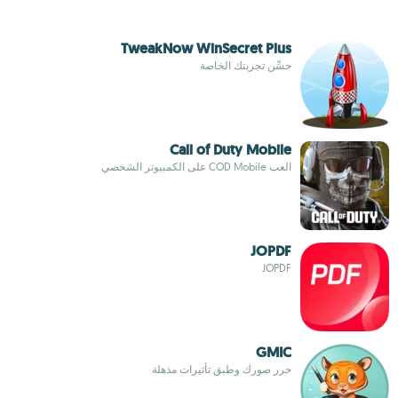
TweakNow WinSecret Plus
حسِّن تجربتك الخاصة
Call of Duty Mobile
العب COD Mobile على الكمبيوتر الشخصي
JOPDF
JOPDF
GMIC
حرر صورك وطبق تأثيرات مذهلة