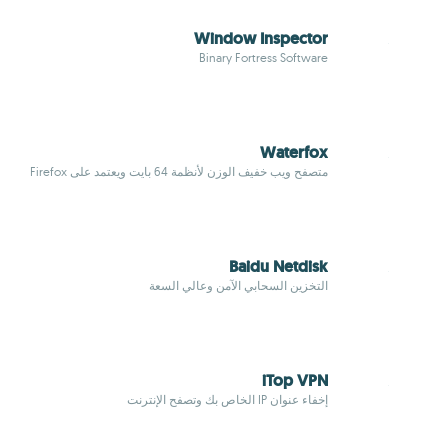
Window Inspector
Binary Fortress Software
Waterfox
متصفح ويب خفيف الوزن لأنظمة 64 بايت ويعتمد على Firefox
Baidu Netdisk
التخزين السحابي الآمن وعالي السعة
iTop VPN
إخفاء عنوان IP الخاص بك وتصفح الإنترنت