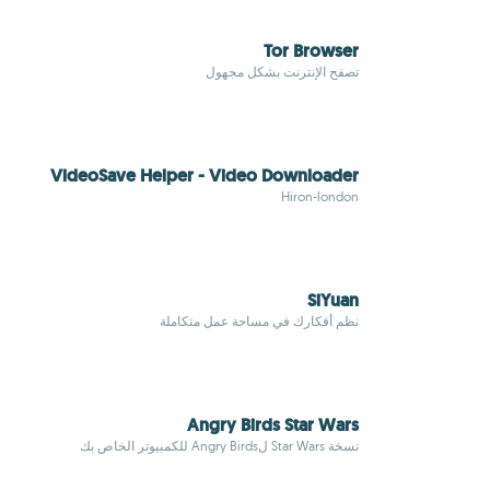
Tor Browser
تصفح الإنترنت بشكل مجهول
VideoSave Helper - Video Downloader
Hiron-london
SiYuan
نظم أفكارك في مساحة عمل متكاملة
Angry Birds Star Wars
نسخة Star Wars لAngry Birds للكمبيوتر الخاص بك