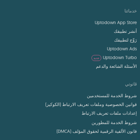
خدماتنا
Uptodown App Store
أنشر تطبيقك
رَوِّج لتطبيقك
Uptodown Ads
Uptodown Turbo
جديد
الأسئلة الشائعة والدعم
قانوني
شروط الخدمة للمستخدمين
قوانين الخصوصية وملفات تعريف الارتباط (الكوكيز)
إعدادات ملفات تعريف الارتباط
شروط الخدمة للمطورين
قانون الألفية الرقمية لحقوق المؤلف (DMCA)