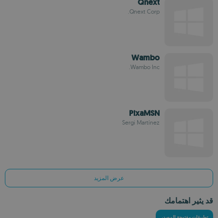
Qnext
Qnext Corp.
Wambo
Wambo Inc.
PixaMSN
Sergi Martí­nez
عرض المزيد
قد يثير اهتمامك
تطبيقات مفتوحة المصدر