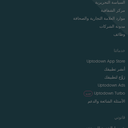
السياسة التحريرية
مركز الشفافية
موارد العلامة التجارية والصحافة
مدونة الشركات
وظائف
خدماتنا
Uptodown App Store
أنشر تطبيقك
رَوِّج لتطبيقك
Uptodown Ads
Uptodown Turbo
جديد
الأسئلة الشائعة والدعم
قانوني