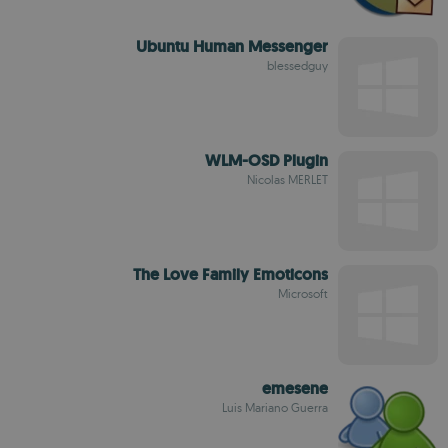
Ubuntu Human Messenger
blessedguy
WLM-OSD Plugin
Nicolas MERLET
The Love Family Emoticons
Microsoft
emesene
Luis Mariano Guerra