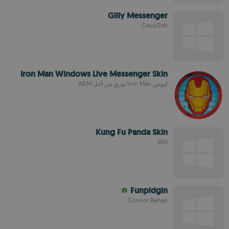
Gilly Messenger
CrackSoft
Iron Man Windows Live Messenger Skin
لبوس Iron Man ثوري من أجل WLM
Kung Fu Panda Skin
Will
Funpidgin
Connor Behan