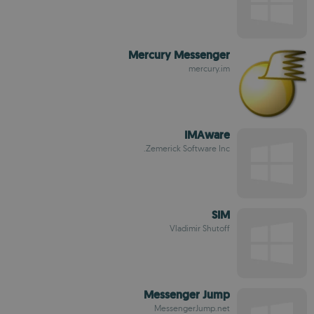
Mercury Messenger
mercury.im
IMAware
Zemerick Software Inc.
SIM
Vladimir Shutoff
Messenger Jump
MessengerJump.net