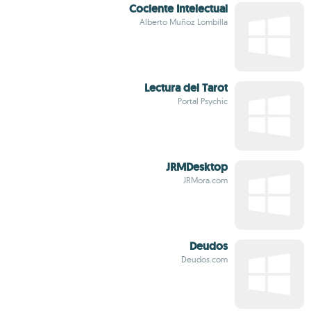
Cociente Intelectual
Alberto Muñoz Lombilla
Lectura del Tarot
Portal Psychic
JRMDesktop
JRMora.com
Deudos
Deudos.com