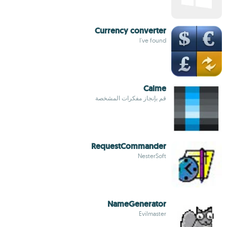
Currency converter
I've found
Calme
قم بإنجاز مفكرات المشخصة
RequestCommander
NesterSoft
NameGenerator
Evilmaster