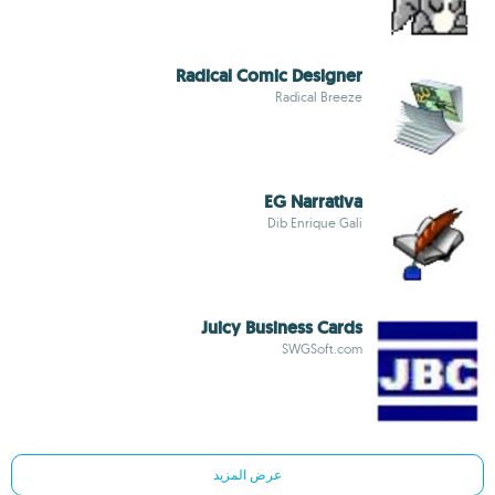
Radical Comic Designer
Radical Breeze
EG Narrativa
Dib Enrique Gali
Juicy Business Cards
SWGSoft.com
عرض المزيد