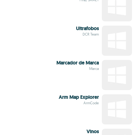
Ultrafobos
DCR Team
Marcador de Marca
Marca
Arm Map Explorer
ArmCode
Vinos