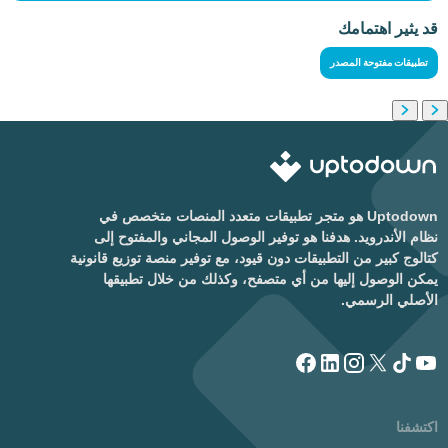
قد يثير اهتمامك
تطبيقات مفتوحة المصدر
Uptodown هو متجر تطبيقات متعدد المنصات متخصص في
نظام الأندرويد. هدفنا هو توفير الوصول المجاني والمفتوح إلى
كتالوج كبير من التطبيقات دون قيود، مع توفير منصة توزيع قانونية
يمكن الوصول إليها من أي متصفح، وكذلك من خلال تطبيقها
الأصلي الرسمي.
اكتشفنا