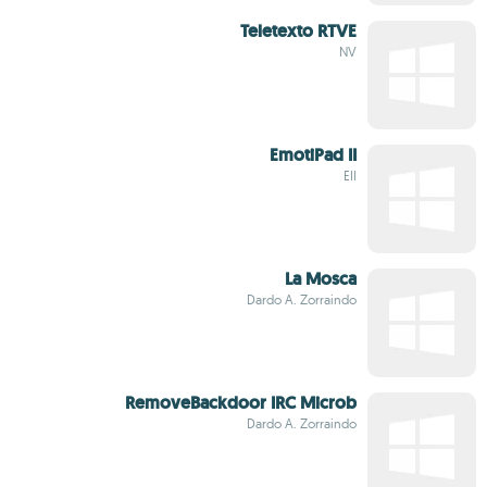
Teletexto RTVE
NV
EmotiPad II
EII
La Mosca
Dardo A. Zorraindo
RemoveBackdoor IRC Microb
Dardo A. Zorraindo